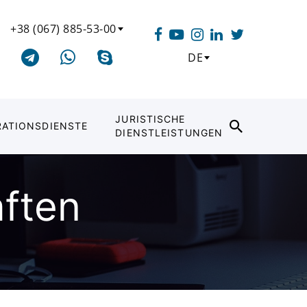
+38 (067) 885-53-00
DE
JURISTISCHE
RATIONSDIENSTE
DIENSTLEISTUNGEN
aften