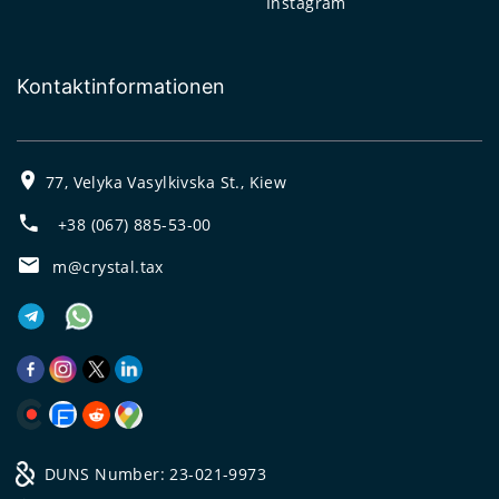
Instagram
Kontaktinformationen
77, Velyka Vasylkivska St., Kiew
+38 (067) 885-53-00
m@crystal.tax
DUNS Number: 23-021-9973