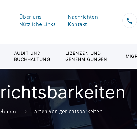
Über uns
Nachrichten
Nützliche Links
Kontakt
AUDIT UND
LIZENZEN UND
MIG
BUCHHALTUNG
GENEHMIGUNGEN
richtsbarkeiten
arten von gerichtsbarkeiten
rnehmen