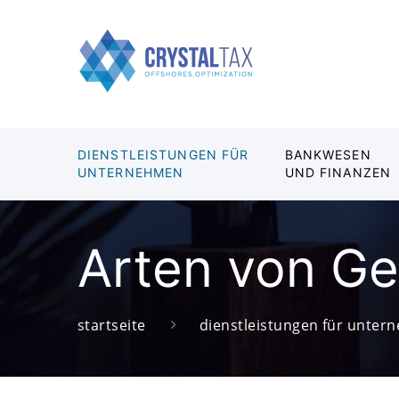
DIENSTLEISTUNGEN FÜR
BANKWESEN
UNTERNEHMEN
UND FINANZEN
Arten von Ge
startseite
dienstleistungen für unte