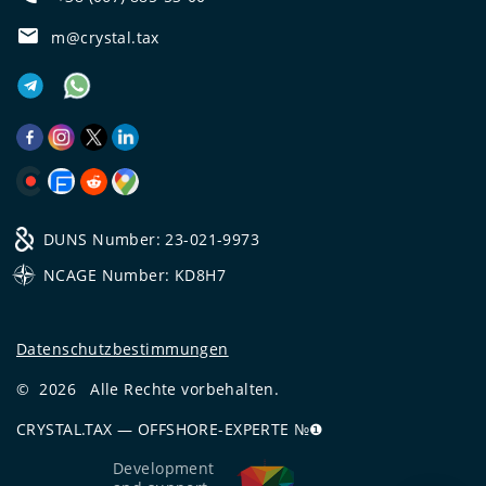
m@crystal.tax
DUNS Number: 23-021-9973
NCAGE Number: KD8H7
Datenschutzbestimmungen
©
2026
Alle Rechte vorbehalten.
CRYSTAL.TAX
—
OFFSHORE-EXPERTE №❶
Development