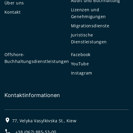
Audit und Buchhaltung
Über uns
Lizenzen und
Kontakt
Genehmigungen
Migrationsdienste
Juristische
Dienstleistungen
Offshore-
Facebook
Buchhaltungsdienstleistungen
YouTube
Instagram
Kontaktinformationen
77, Velyka Vasylkivska St., Kiew
+38 (067) 885-53-00