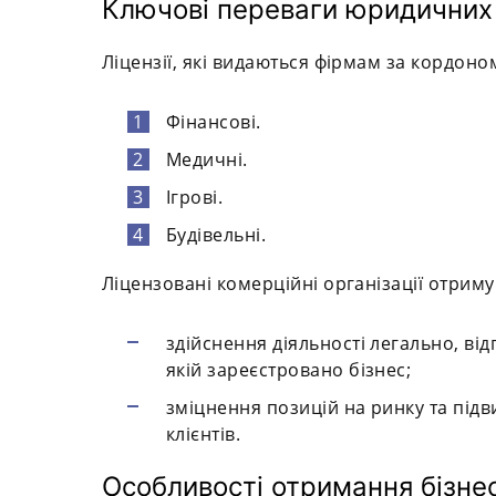
Ключові переваги юридичних о
Ліцензії, які видаються фірмам за кордоно
Фінансові.
Медичні.
Ігрові.
Будівельні.
Ліцензовані комерційні організації отриму
здійснення діяльності легально, ві
якій зареєстровано бізнес;
зміцнення позицій на ринку та підв
клієнтів.
Особливості отримання бізнес