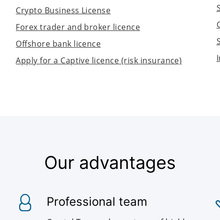
Crypto Business License
Forex trader and broker licence
Offshore bank licence
Apply for a Captive licence (risk insurance)
Our advantages
Professional team