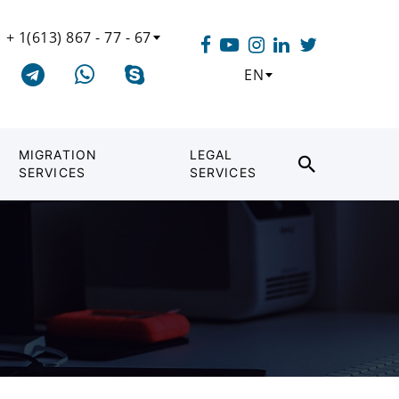
+ 1(613) 867 - 77 - 67
EN
MIGRATION
LEGAL
SERVICES
SERVICES