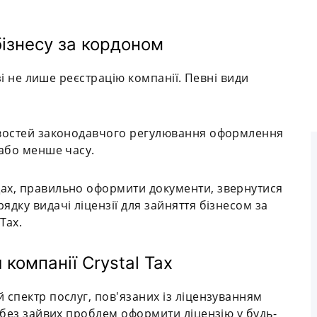
бізнесу за кордоном
азі не лише реєстрацію компанії. Певні види
ивостей законодавчого регулювання оформлення
 або менше часу.
ах, правильно оформити документи, звернутися
дку видачі ліцензії для зайняття бізнесом за
Tax.
 компанії Crystal Tax
 спектр послуг, пов'язаних із ліцензуванням
, без зайвих проблем оформити ліцензію у будь-