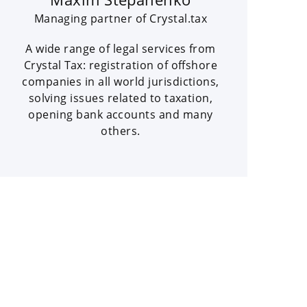
Managing partner of Crystal.tax
A wide range of legal services from
Crystal Tax: registration of offshore
companies in all world jurisdictions,
solving issues related to taxation,
opening bank accounts and many
others.