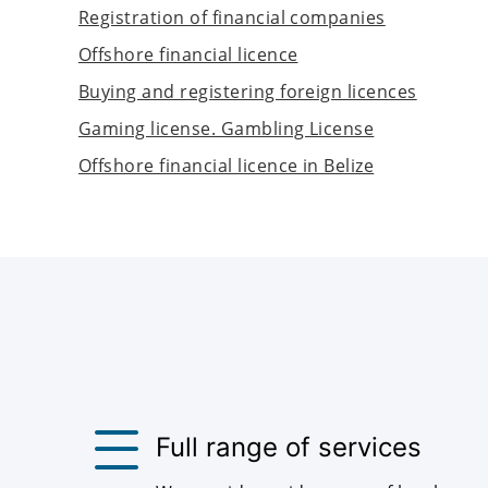
Registration of financial companies
Offshore financial licence
Buying and registering foreign licences
Gaming license. Gambling License
Offshore financial licence in Belize
Full range of services