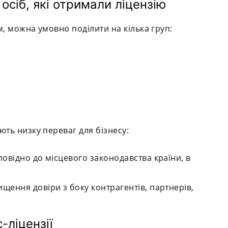
сіб, які отримали ліцензію
м, можна умовно поділити на кілька груп:
ють низку переваг для бізнесу:
дповідно до місцевого законодавства країни, в
ищення довіри з боку контрагентів, партнерів,
-ліцензії