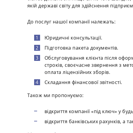
якій державі світу для здійснення підприєм
До послуг нашої компанії належать:
Юридичні консультації.
Підготовка пакета документів.
Обслуговування клієнта після офор
строків, своєчасне звернення з ме
оплата ліцензійних зборів.
Складання фінансової звітності.
Також ми пропонуємо:
відкриття компанії «під ключ» у будь
відкриття банківських рахунків, а т