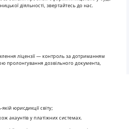
ницької діяльності, звертайтесь до нас.
млення ліцензії — контроль за дотриманням
тою пролонгування дозвільного документа,
-якій юрисдикції світу;
акож акаунтів у платіжних системах.