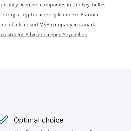
Specially licensed companies in the Seychelles
Getting a cryptocurrency licence in Estonia
Sale of a licensed MSB company in Canada
Investment Adviser Licence Seychelles
Optimal choice