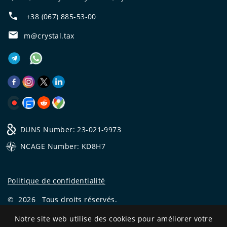
+38 (067) 885-53-00
m@crystal.tax
DUNS Number: 23-021-9973
NCAGE Number: KD8H7
Politique de confidentialité
©
2026
Tous droits réservés.
CRYSTAL.TAX
—
EXPERT OFFSHORE №❶
Notre site web utilise des cookies pour améliorer votre