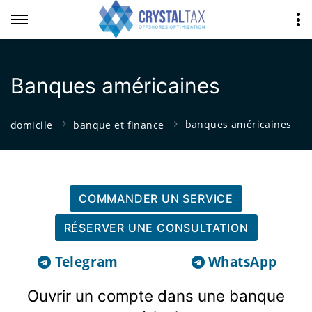
Banques américaines
banques américaines
domicile
banque et finance
COMMANDER UN SERVICE
RÉSERVER UNE CONSULTATION
Telegram
WhatsApp
Ouvrir un compte dans une banque