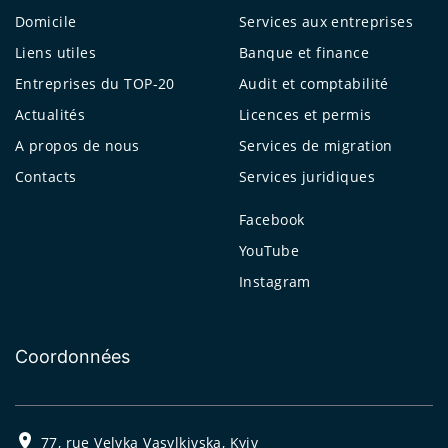
Domicile
Services aux entreprises
Liens utiles
Banque et finance
Entreprises du TOP-20
Audit et comptabilité
Actualités
Licences et permis
A propos de nous
Services de migration
Contacts
Services juridiques
Facebook
YouTube
Instagram
Coordonnées
77, rue Velyka Vasylkivska, Kyiv