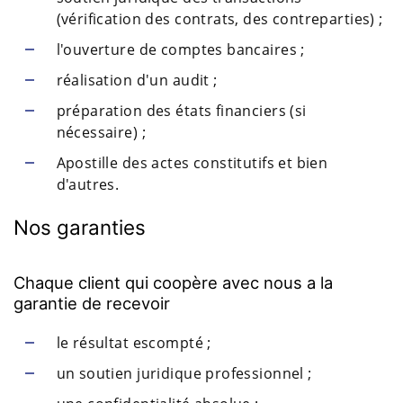
(vérification des contrats, des contreparties) ;
l'ouverture de comptes bancaires ;
réalisation d'un audit ;
préparation des états financiers (si
nécessaire) ;
Apostille des actes constitutifs et bien
d'autres.
Nos garanties
Chaque client qui coopère avec nous a la
garantie de recevoir
le résultat escompté ;
un soutien juridique professionnel ;