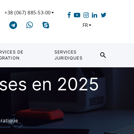
+38 (067) 885-53-00
FR
RVICES DE
SERVICES
GRATION
JURIDIQUES
ises en 2025
pratique