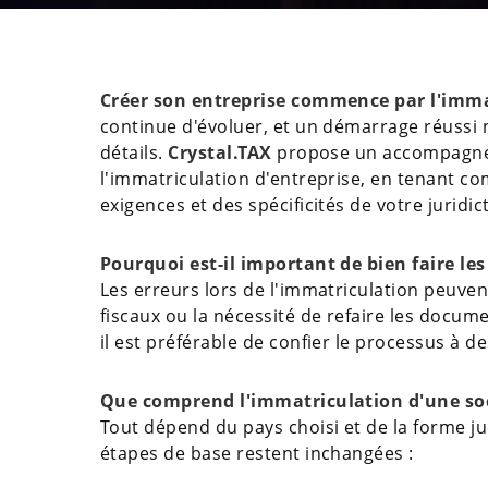
Créer son entreprise commence par l'imma
continue d'évoluer, et un démarrage réussi n
détails.
Crystal.TAX
propose un accompagnem
l'immatriculation d'entreprise, en tenant c
exigences et des spécificités de votre juridic
Pourquoi est-il important de bien faire les
Les erreurs lors de l'immatriculation peuven
fiscaux ou la nécessité de refaire les docum
il est préférable de confier le processus à d
Que comprend l'immatriculation d'une soc
Tout dépend du pays choisi et de la forme ju
étapes de base restent inchangées :