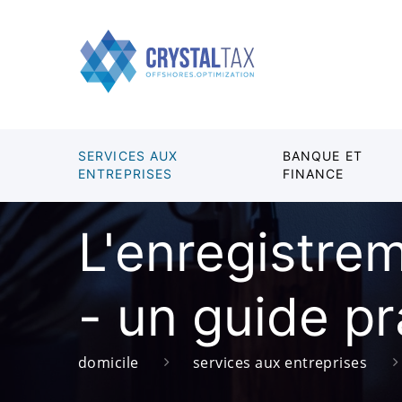
SERVICES AUX
BANQUE ET
ENTREPRISES
FINANCE
L'enregistre
- un guide pr
domicile
services aux entreprises