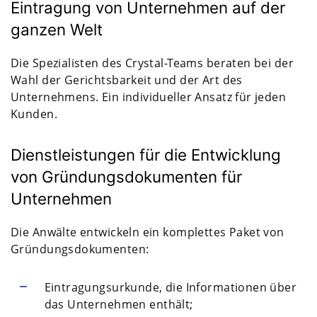
Eintragung von Unternehmen auf der
ganzen Welt
Die Spezialisten des Crystal-Teams beraten bei der
Wahl der Gerichtsbarkeit und der Art des
Unternehmens. Ein individueller Ansatz für jeden
Kunden.
Dienstleistungen für die Entwicklung
von Gründungsdokumenten für
Unternehmen
Die Anwälte entwickeln ein komplettes Paket von
Gründungsdokumenten:
Eintragungsurkunde, die Informationen über
das Unternehmen enthält;