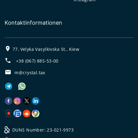
Kontaktinformationen
77, Velyka Vasylkivska St., Kiew
+38 (067) 885-53-00
m@crystal.tax
DUNS Number: 23-021-9973