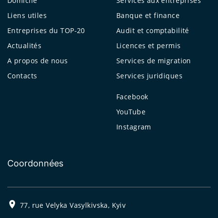
Domicile
Services aux entreprises
Liens utiles
Banque et finance
Entreprises du TOP-20
Audit et comptabilité
Actualités
Licences et permis
A propos de nous
Services de migration
Contacts
Services juridiques
Facebook
YouTube
Instagram
Coordonnées
77, rue Velyka Vasylkivska, Kyiv