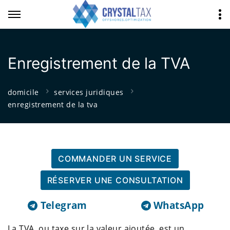
Enregistrement de la TVA
domicile
services juridiques
enregistrement de la tva
COMMANDER UN SERVICE
RÉSERVER UNE CONSULTATION
Telegram
WhatsApp
La TVA, ou taxe sur la valeur ajoutée, est un