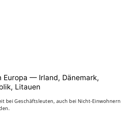
 Europa — Irland, Dänemark,
ik, Litauen
eit bei Geschäftsleuten, auch bei Nicht-Einwohnern
rden.