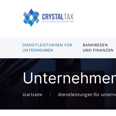
DIENSTLEISTUNGEN FÜR
BANKWESEN
UNTERNEHMEN
UND FINANZEN
Unternehmens
startseite
dienstleistungen für unte