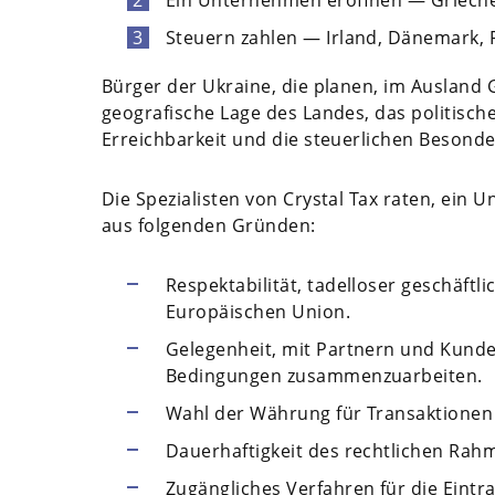
Ein Unternehmen eröffnen — Griechen
Steuern zahlen — Irland, Dänemark, 
Bürger der Ukraine, die planen, im Ausland 
geografische Lage des Landes, das politische 
Erreichbarkeit und die steuerlichen Besonde
Die Spezialisten von Crystal Tax raten, ein 
aus folgenden Gründen:
Respektabilität, tadelloser geschäftl
Europäischen Union.
Gelegenheit, mit Partnern und Kund
Bedingungen zusammenzuarbeiten.
Wahl der Währung für Transaktione
Dauerhaftigkeit des rechtlichen Rah
Zugängliches Verfahren für die Eintr