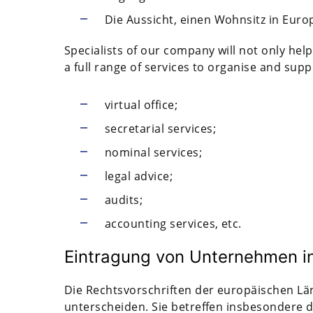
Die Aussicht, einen Wohnsitz in Euro
Specialists of our company will not only hel
a full range of services to organise and suppor
virtual office;
secretarial services;
nominal services;
legal advice;
audits;
accounting services, etc.
Eintragung von Unternehmen in
Die Rechtsvorschriften der europäischen Län
unterscheiden. Sie betreffen insbesondere 