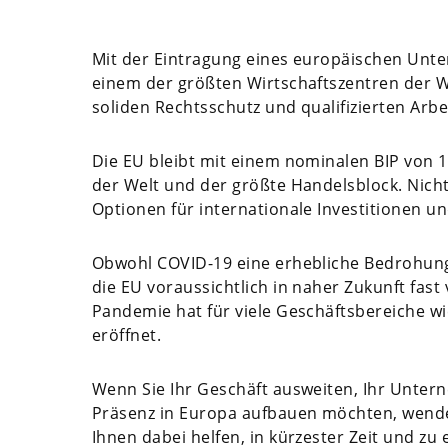
Mit der Eintragung eines europäischen Unt
einem der größten Wirtschaftszentren der Wel
soliden Rechtsschutz und qualifizierten Arbe
Die EU bleibt mit einem nominalen BIP von 15
der Welt und der größte Handelsblock. Nicht
Optionen für internationale Investitionen
Obwohl COVID-19 eine erhebliche Bedrohung f
die EU voraussichtlich in naher Zukunft fast
Pandemie hat für viele Geschäftsbereiche w
eröffnet.
Wenn Sie Ihr Geschäft ausweiten, Ihr Unter
Präsenz in Europa aufbauen möchten, wenden
Ihnen dabei helfen, in kürzester Zeit und z