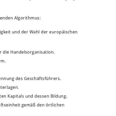
genden Algorithmus:
tigkeit und der Wahl der europäischen
 die Handelsorganisation.
rm.
nnung des Geschäftsführers.
terlagen.
n Kapitals und dessen Bildung.
ftseinheit gemäß den örtlichen