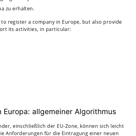
pa zu erhalten.
p to register a company in Europe, but also provide
t its activities, in particular:
 Europa: allgemeiner Algorithmus
der, einschließlich der EU-Zone, können sich leicht
die Anforderungen für die Eintragung einer neuen