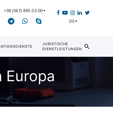
+38 (067) 885-53-00
DE
JURISTISCHE
RATIONSDIENSTE
DIENSTLEISTUNGEN
n Europa