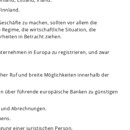
land, Estland, Irland.
Finnland.
Geschäfte zu machen, sollten vor allem die
Regime, die wirtschaftliche Situation, die
rheiten in Betracht ziehen.
Unternehmen in Europa zu registrieren, und zwar
icher Ruf und breite Möglichkeiten innerhalb der
en über führende europäische Banken zu günstigen
n und Abrechnungen.
mens.
agung einer juristischen Person.