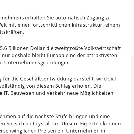
ernehmens erhalten Sie automatisch Zugang zu
t mit einer fortschrittlichen Infrastruktur, einem
itskräften.
,6 Billionen Dollar die zweitgrößte Volkswirtschaft
 nur deshalb bleibt Europa eine der attraktivsten
 und Unternehmensgründungen.
ür die Geschäftsentwicklung darstellt, wird sich
 vollständig von diesem Schlag erholen. Die
ie IT, Bauwesen und Verkehr neue Möglichkeiten
nehmen auf die nächste Stufe bringen und eine
 Sie sich an Crystal Tax. Unsere Experten können
u erschwinglichen Preisen ein Unternehmen in