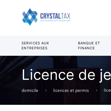
SERVICES AUX
BANQUE ET
ENTREPRISES
FINANCE
Licence de je
lic
domicile
licences et permis