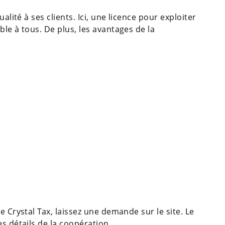
alité à ses clients. Ici, une licence pour exploiter
le à tous. De plus, les avantages de la
e Crystal Tax, laissez une demande sur le site. Le
s détails de la coopération.