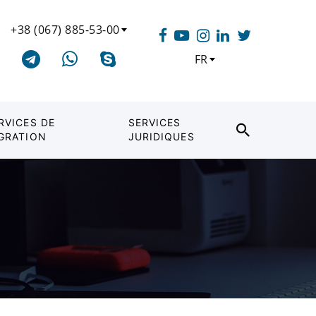
+38 (067) 885-53-00
FR
RVICES DE
SERVICES
GRATION
JURIDIQUES