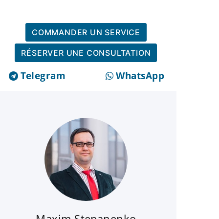
COMMANDER UN SERVICE
RÉSERVER UNE CONSULTATION
Telegram
WhatsApp
Maxim Stepanenko