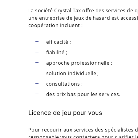
La société Crystal Tax offre des services de qu
une entreprise de jeux de hasard est accessib
coopération incluent :
efficacité ;
fiabilité ;
approche professionnelle ;
solution individuelle ;
consultations ;
des prix bas pour les services.
Licence de jeu pour vous
Pour recourir aux services des spécialistes d
responsable vous contactera pour clarifier le