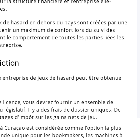
 la structure financière et l'entreprise elle-
es.
eux de hasard en dehors du pays sont créées par une
tenir un maximum de confort lors du suivi des
t le comportement de toutes les parties liées les
ntreprise.
iction
e entreprise de jeux de hasard peut être obtenue
 licence, vous devrez fournir un ensemble de
 législatif. Il y a des frais de dossier uniques. De
tages d'impôt sur les gains nets de jeu.
 à Curaçao est considérée comme l'option la plus
mande unique pour les bookmakers, les machines à