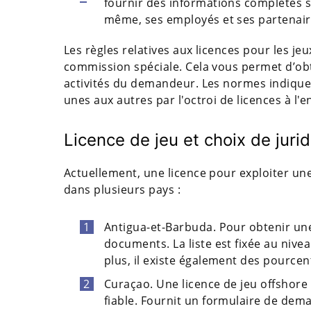
fournir des informations complètes sur
même, ses employés et ses partenair
Les règles relatives aux licences pour les j
commission spéciale. Cela vous permet d’ob
activités du demandeur. Les normes indiquen
unes aux autres par l'octroi de licences à l'e
Licence de jeu et choix de jurid
Actuellement, une licence pour exploiter un
dans plusieurs pays :
Antigua-et-Barbuda. Pour obtenir une
documents. La liste est fixée au niveau
plus, il existe également des pourcen
Curaçao. Une licence de jeu offshore
fiable. Fournit un formulaire de de