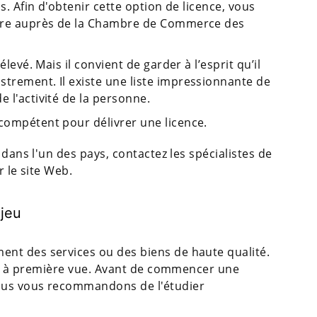
os. Afin d'obtenir cette option de licence, vous
lière auprès de la Chambre de Commerce des
élevé. Mais il convient de garder à l’esprit qu’il
strement. Il existe une liste impressionnante de
e l'activité de la personne.
 compétent pour délivrer une licence.
 dans l'un des pays, contactez les spécialistes de
r le site Web.
 jeu
nt des services ou des biens de haute qualité.
aît à première vue. Avant de commencer une
ous vous recommandons de l'étudier