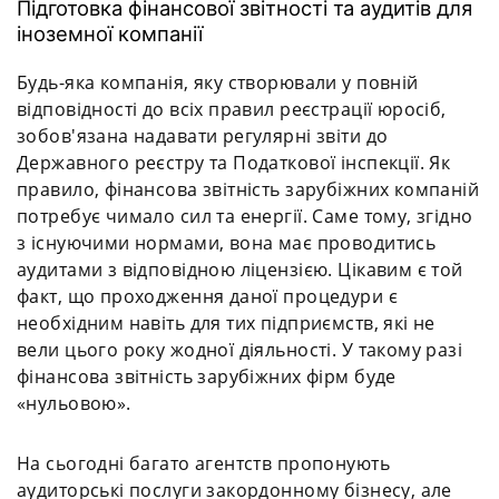
Підготовка фінансової звітності та аудитів для
іноземної компанії
Будь-яка компанія, яку створювали у повній
відповідності до всіх правил реєстрації юросіб,
зобов'язана надавати регулярні звіти до
Державного реєстру та Податкової інспекції. Як
правило, фінансова звітність зарубіжних компаній
потребує чимало сил та енергії. Саме тому, згідно
з існуючими нормами, вона має проводитись
аудитами з відповідною ліцензією. Цікавим є той
факт, що проходження даної процедури є
необхідним навіть для тих підприємств, які не
вели цього року жодної діяльності. У такому разі
фінансова звітність зарубіжних фірм буде
«нульовою».
На сьогодні багато агентств пропонують
аудиторські послуги закордонному бізнесу, але