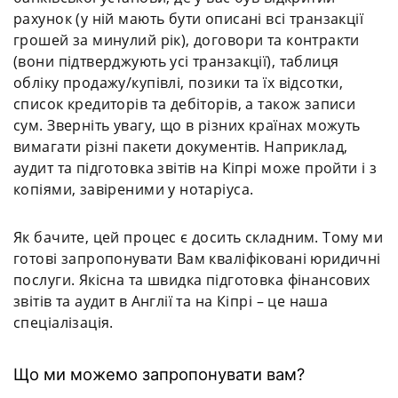
рахунок (у ній мають бути описані всі транзакції
грошей за минулий рік), договори та контракти
(вони підтверджують усі транзакції), таблиця
обліку продажу/купівлі, позики та їх відсотки,
список кредиторів та дебіторів, а також записи
сум. Зверніть увагу, що в різних країнах можуть
вимагати різні пакети документів. Наприклад,
аудит та підготовка звітів на Кіпрі може пройти і з
копіями, завіреними у нотаріуса.
Як бачите, цей процес є досить складним. Тому ми
готові запропонувати Вам кваліфіковані юридичні
послуги. Якісна та швидка підготовка фінансових
звітів та аудит в Англії та на Кіпрі – це наша
спеціалізація.
Що ми можемо запропонувати вам?