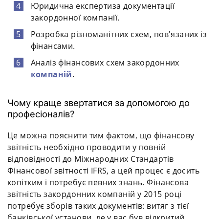
Юридична експертиза документації
закордонної компанії.
Розробка різноманітних схем, пов'язаних із
фінансами.
Аналіз фінансових схем закордонних
компаній
.
Чому краще звертатися за допомогою до
професіоналів?
Це можна пояснити тим фактом, що фінансову
звітність необхідно проводити у повній
відповідності до Міжнародних Стандартів
Фінансової звітності IFRS, а цей процес є досить
копітким і потребує певних знань. Фінансова
звітність закордонних компаній у 2015 році
потребує зборів таких документів: витяг з тієї
банківської установи, де у вас був відкритий