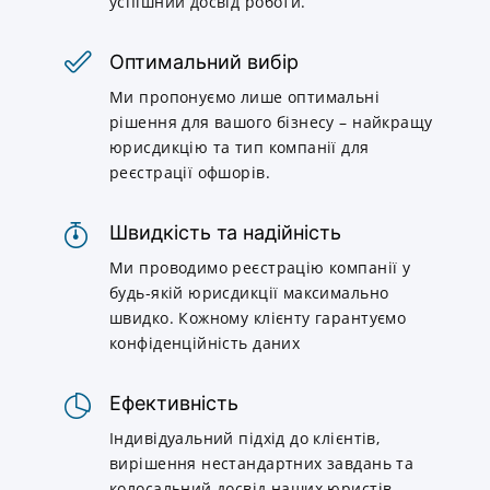
успішний досвід роботи.
Оптимальний вибір
Ми пропонуємо лише оптимальні
рішення для вашого бізнесу – найкращу
юрисдикцію та тип компанії для
реєстрації офшорів.
Швидкість та надійність
Ми проводимо реєстрацію компанії у
будь-якій юрисдикції максимально
швидко. Кожному клієнту гарантуємо
конфіденційність даних
Ефективність
Індивідуальний підхід до клієнтів,
вирішення нестандартних завдань та
колосальний досвід наших юристів