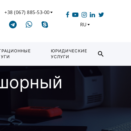
+38 (067) 885-53-00
RU
ГРАЦИОННЫЕ
ЮРИДИЧЕСКИЕ
ЛУГИ
УСЛУГИ
фшорный