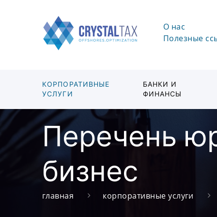
О нас
Полезные сс
КОРПОРАТИВНЫЕ
БАНКИ И
УСЛУГИ
ФИНАНСЫ
Перечень ю
бизнес
главная
корпоративные услуги