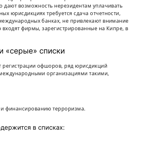
ако дают возможность нерезидентам уплачивать
ных юрисдикциях требуется сдача отчетности,
 международных банках, не привлекают внимание
ю входят фирмы, зарегистрированные на Кипре, в
и «серые» списки
т регистрации офшоров, ряд юрисдикций
 международными организациями такими,
 и финансированию терроризма.
держится в списках: