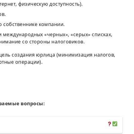
ернет, физическую доступность).
ов.
 собственнике компании.
и международных «черных», «серых» списках,
внимание со стороны налоговиков.
цель создания юрлица (минимизация налогов,
ртные операции).
ваемые вопросы: