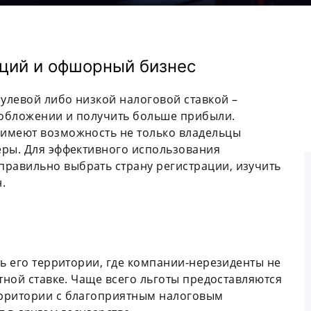
ций и офшорный бизнес
нулевой либо низкой налоговой ставкой –
ообложении и получить больше прибыли.
 имеют возможность не только владельцы
еры. Для эффективного использования
равильно выбрать страну регистрации, изучить
.
ть его территории, где компании-нерезиденты не
тной ставке. Чаще всего льготы предоставляются
ерритории с благоприятным налоговым