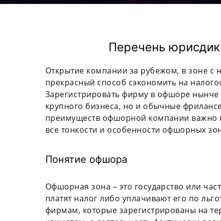
Перечень юрисдик
Открытие компании за рубежом, в зоне с 
прекрасный способ сэкономить на налог
Зарегистрировать фирму в офшоре нынче
крупного бизнеса, но и обычные фриланс
преимуществ офшорной компании важно п
все тонкости и особенности офшорных зон
Понятие офшора
Офшорная зона – это государство или час
платят налог либо уплачивают его по льго
фирмам, которые зарегистрированы на т