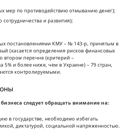
ых мер по противодействию отмыванию денег);
 сотрудничества и развития);
ных постановлениями КМУ – № 143-р, принятым в
ервый (касается определения рисков финансовых
о втором перечне (критерий –
5% и более ниже, чем в Украине) – 79 стран,
таются контролируемыми.
зоны
бизнеса следует обращать внимание на:
ию в государстве, необходимо избегать
икой, диктатурой, социальной напряженностью.