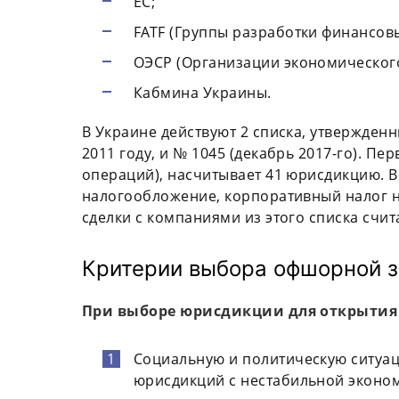
ЕС;
FATF (Группы разработки финансов
ОЭСР (Организации экономического
Кабмина Украины.
В Украине действуют 2 списка, утвержден
2011 году, и № 1045 (декабрь 2017-го). П
операций), насчитывает 41 юрисдикцию. В
налогообложение, корпоративный налог на 
сделки с компаниями из этого списка счи
Критерии выбора офшорной 
При выборе юрисдикции для открытия 
Социальную и политическую ситуац
юрисдикций с нестабильной эконом