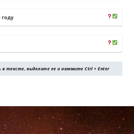
 году
в тексте, выделите ее и нажмите Ctrl + Enter