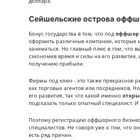
доллара.
Сейшельские острова оффшо
Бонус государства в том, что под
оффшор 
оформить различные компании, которые мо
заниматься. Но главный плюс в том, что в
сэкономив время и силы на его развитие, 
получению прибыли.
Фирмы под ключ - это также прекрасное ре
как торговых агентов или посредников. Н
его развития, так что какой именно
откр
подсказать только опытный специалист. И
Поэтому регистрацию оффшорного бизнес
специалистов. Не говоря уже о том, что о
есть ряд причин.