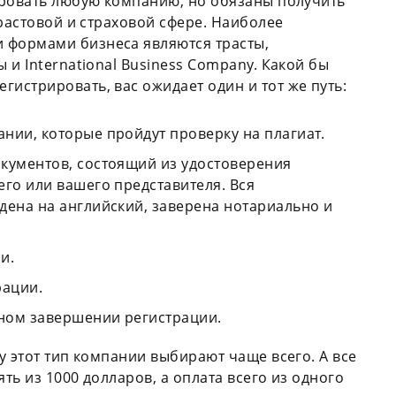
ировать любую компанию, но обязаны получить
трастовой и страховой сфере. Наиболее
формами бизнеса являются трасты,
и International Business Company. Какой бы
егистрировать, вас ожидает один и тот же путь:
нии, которые пройдут проверку на плагиат.
кументов, состоящий из удостоверения
го или вашего представителя. Вся
дена на английский, заверена нотариально и
ии.
рации.
ном завершении регистрации.
у этот тип компании выбирают чаще всего. А все
ть из 1000 долларов, а оплата всего из одного