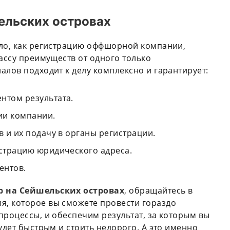
ельских островах
ело, как регистрацию оффшорной компании,
массу преимуществ от одного только
алов подходит к делу комплексно и гарантирует:
нтом результата.
ии компании.
в и их подачу в органы регистрации.
истрацию юридического адреса.
ентов.
 на Сейшельских островах
, обращайтесь в
, которое вы сможете провести гораздо
процессы, и обеспечим результат, за которым вы
удет быстрым и стоить недорого. А это именно