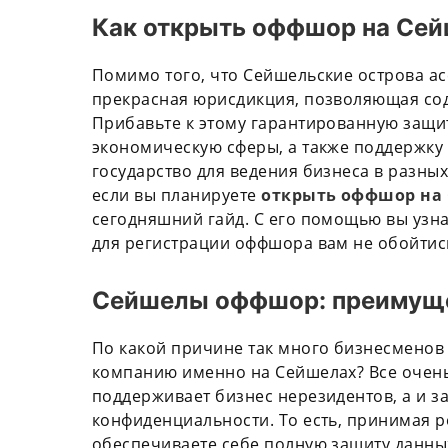
Как открыть оффшор на Сей
Помимо того, что Сейшельские острова ас
прекрасная юрисдикция, позволяющая со
Прибавьте к этому гарантированную защит
экономическую сферы, а также поддержк
государство для ведения бизнеса в разны
если вы планируете
открыть оффшор на 
сегодняшний гайд. С его помощью вы узн
для регистрации оффшора вам не обойтис
Сейшелы оффшор: преимуще
По какой причине так много бизнесмено
компанию именно на Сейшелах? Все очень 
поддерживает бизнес нерезидентов, а и з
конфиденциальности. То есть, принимая
обеспечиваете себе полную защиту данных