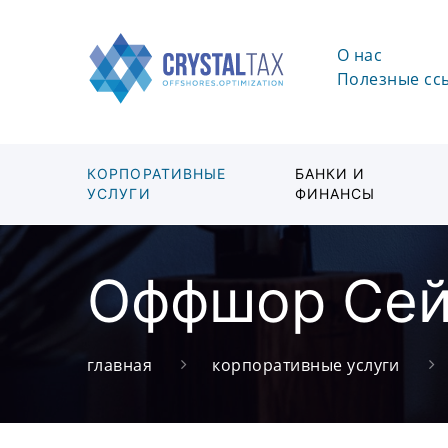
О нас
Полезные сс
КОРПОРАТИВНЫЕ
БАНКИ И
УСЛУГИ
ФИНАНСЫ
Оффшор Се
главная
корпоративные услуги