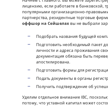
Начнем с главного. Вы можете зарегистр
лицензию, если работаете в банковской, 
популярными организационно-правовыми 
партнерства, резидентные торговые фирмы 
оффшор на Сейшелах
вы не выбрали зар
Подобрать названия будущей компа
Подготовить необходимый пакет до
личности и адреса проживания свое
документация обязана быть переве
апостилирована.
Подготовить формы для регистрац
Подать документы в органы регист
Получить подтверждение об успеш
Уделим отдельное внимание IBC, поскольк
потому, что уставной капитал может состоя