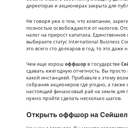
директорах и акционерах закрыта для пуб
Не говоря уже о том, что компании, зар
полностью освобождаются от налогов. Отс
налог на прирост капитала. Единственное 
выбираете статус International Business C
это всего сто долларов в год, то это даже 
Чем еще хорош
оффшор
в государстве
Се
сдавать ежегодную отчетность. Вы просто 
какой инстанцией. Прибавьте к этому во
собрания акционеров где угодно, а также 
настоящий финансовый рай на земле для п
нужно пройти сделать несколько шагов.
Открыть оффшор на Сейшела