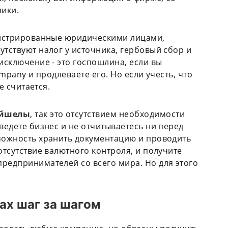
лики.
егистрированные юридическими лицами,
утствуют налог у источника, гербовый сбор и
исключение - это госпошлина, если вы
ompany и продлеваете его. Но если учесть, что
не считается.
йшелы
, так это отсутствием необходимости
ведете бизнес и не отчитываетесь ни перед
зможность хранить документацию и проводить
отсутствие валютного контроля, и получите
редпринимателей со всего мира. Но для этого
х шаг за шагом