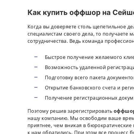
Как купить оффшор на Сейш
Когда вы доверяете столь щепетильное д
специалистам своего дела, то получаете 
сотрудничества. Ведь команда профессион
Быстрое получение желаемого клие
Возможность удаленной регистрац
Подготовку всего пакета документо
Открытие банковского счета и рег
Получение регистрационных докум
Поэтому решив зарегистрировать
оффшор
нашу компанию. Мы освободим ваше время
приятнее, чем вникая в бюрократические 
к нам обратились. При этом все процесс б