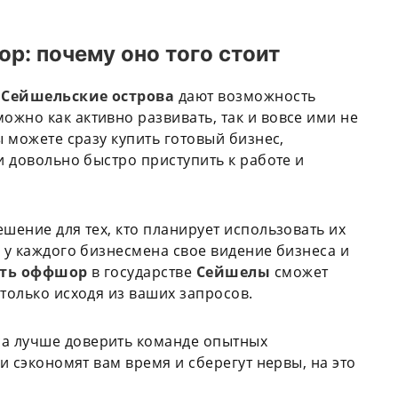
р: почему оно того стоит
Сейшельские острова
дают возможность
жно как активно развивать, так и вовсе ими не
ы можете сразу купить готовый бизнес,
и довольно быстро приступить к работе и
шение для тех, кто планирует использовать их
о у каждого бизнесмена свое видение бизнеса и
ыть оффшор
в государстве
Сейшелы
сможет
 только исходя из ваших запросов.
а лучше доверить команде опытных
ни сэкономят вам время и сберегут нервы, на это