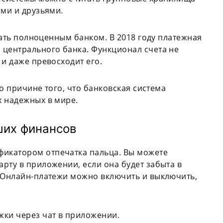
ами и друзьями.
стать полноценным банком. В 2018 году платежная
 центрального банка. Функционал счета не
 и даже превосходит его.
по причине того, что банковская система
х надежных в мире.
ших финансов
икатором отпечатка пальца. Вы можете
рту в приложении, если она будет забыта в
. Онлайн-платежи можно включить и выключить,
жки через чат в приложении.