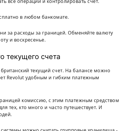
ть все операции и контролировать счет.
сплатно в любом банкомате.
дни за расходы за границей. Обменяйте валюту
оту и воскресенье.
о текущего счета
я британский текущий счет. На балансе можно
лает Revolut удобным и гибким платежным
границей комиссию, с этим платежным средством
ля тех, кто много и часто путешествует. И
юдей.
й системы можно считать групповые хранилища -