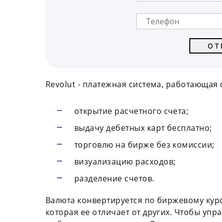
Revolut - платежная система, работающая с
открытие расчетного счета;
выдачу дебетных карт бесплатно;
торговлю на бирже без комиссии;
визуализацию расходов;
разделение счетов.
Валюта конвертируется по биржевому курс
которая ее отличает от других. Чтобы упр