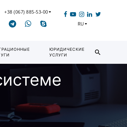
+38 (067) 885-53-00
RU
ГРАЦИОННЫЕ
ЮРИДИЧЕСКИЕ
ЛУГИ
УСЛУГИ
системе