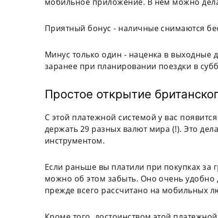
мобильное приложение. В нем можно дела
Приятный бонус - наличные снимаются бе
Минус только один - наценка в выходные 
заранее при планировании поездки в субб
Простое открытие британског
С этой платежной системой у вас появитс
держать 29 разных валют мира (!). Это де
инструментом.
Если раньше вы платили при покупках за 
можно об этом забыть. Оно очень удобно д
прежде всего рассчитано на мобильных л
Кроме того, достоинством этой платежно