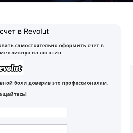
счет в Revolut
овать самостоятельно оформить счет в
ме кликнув на логотип
вной боли доверив это профессионалам.
ащайтесь!