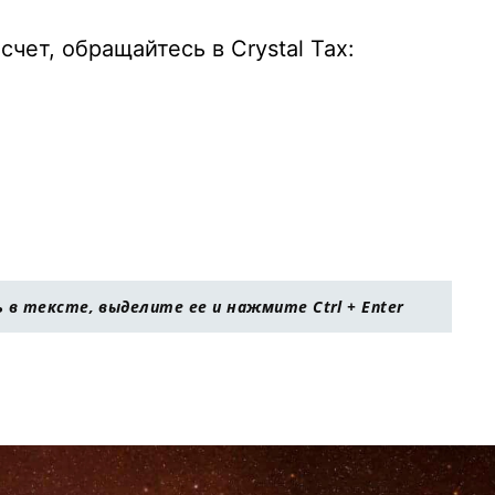
чет, обращайтесь в Crystal Taх:
в тексте, выделите ее и нажмите Ctrl + Enter