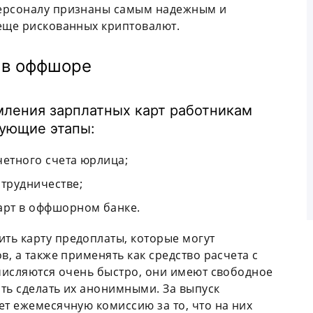
персоналу признаны самым надежным и
 еще рискованных криптовалют.
 в оффшоре
ления зарплатных карт работникам
ующие этапы:
четного счета юрлица;
отрудничестве;
арт в оффшорном банке.
ть карту предоплаты, которые могут
в, а также применять как средство расчета с
ачисляются очень быстро, они имеют свободное
ть сделать их анонимными. За выпуск
ет ежемесячную комиссию за то, что на них