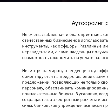
Аутсорсинг 
Не очень стабильная и благоприятная эк
отечественных бизнесменов использовать
инструменты, как оффшоры. Различные ин
нерезидентами, а сами владельцы получа
возможность сэкономить на уплате налого
Несмотря на мировую тенденцию к деофф
ориентируются на предоставление своим
предложений, позволяющих не только св
персоналу, обеспечивать командировочны
привлекательные бонусы. В условиях, ког
сокращается, а электронные расчеты и и
силы, банковские учреждения всячески пр