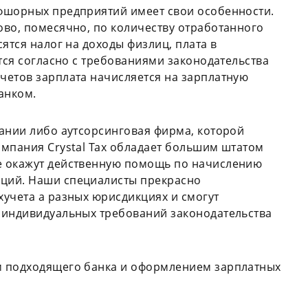
фшорных предприятий имеет свои особенности.
ово, помесячно, по количеству отработанного
ятся налог на доходы физлиц, плата в
тся согласно с требованиями законодательства
четов зарплата начисляется на зарплатную
анком.
ании либо аутсорсинговая фирма, которой
омпания Crystal Tax обладает большим штатом
е окажут действенную помощь по начислению
ций. Наши специалисты прекрасно
учета а разных юрисдикциях и смогут
 индивидуальных требований законодательства
м подходящего банка и оформлением зарплатных