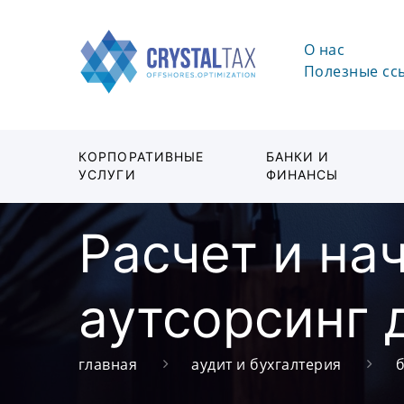
О нас
Полезные сс
КОРПОРАТИВНЫЕ
БАНКИ И
УСЛУГИ
ФИНАНСЫ
Расчет и на
аутсорсинг 
главная
аудит и бухгалтерия
б