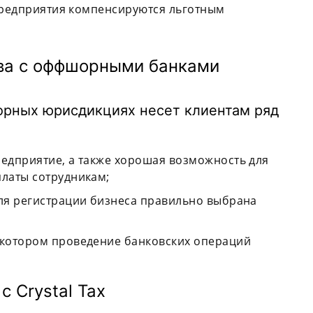
 предприятия компенсируются льготным
ва с оффшорными банками
орных юрисдикциях несет клиентам ряд
редприятие, а также хорошая возможность для
платы сотрудникам;
для регистрации бизнеса правильно выбрана
 котором проведение банковских операций
 Crystal Tax