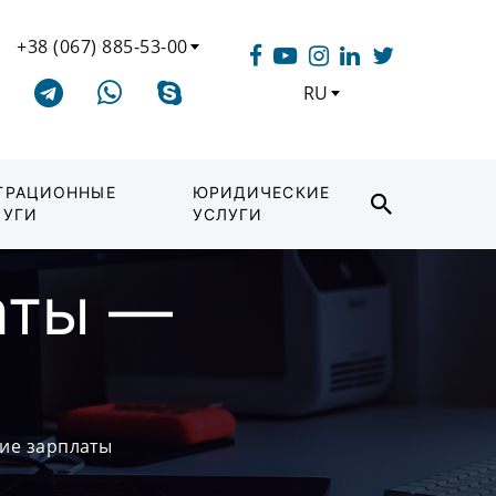
+38 (067) 885-53-00
RU
ГРАЦИОННЫЕ
ЮРИДИЧЕСКИЕ
ЛУГИ
УСЛУГИ
аты —
ние зарплаты