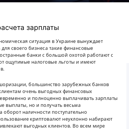
расчета зарплаты
ономическая ситуация в Украине вынуждает
 для своего бизнеса такие финансовые
остранные банки с большой охотой работают с
ют ощутимые налоговые льготы и имеют
в.
шоризации, большинство зарубежных банков
 клиентам очень выгодных финансовых
оевременно и полноценно выплачивать зарплаты
е выплаты, но и получать весьма
да оборот наличности поступательно
спользование криптовалют неуклонно набирают
ивлекают выгодных клиентов. Во всем мире