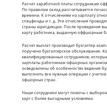
Расчет заработной платы сотрудникам оф
По правилам оклад рассчитывается почас
времени. К отчислениям на зарплату относ
спецфонды и т. д. Эти отчисления проводя
страны юрисдикции. После проведения вы
карту работника, выданную оффшорным б
Расчет выплат производит бухгалтер комп
поручено бухгалтерское обслуживание. К
квалифицированных сотрудников, которы
зарплаты работникам офшорных организа
осведомлены об особенностях ведения бух
выполнить все нужные операции с учетом
офшорных стран.
Наши сотрудники могут помочь с выборо
карт с более выгодными условиями.