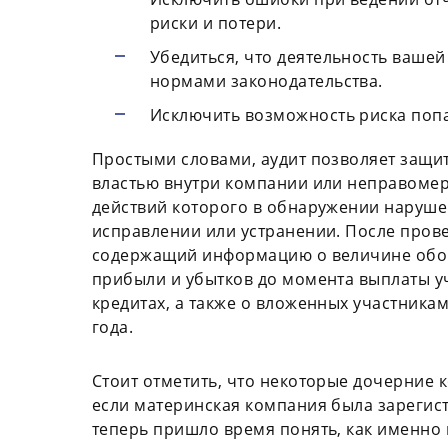
риски и потери.
Убедиться, что деятельность вашей
нормами законодательства.
Исключить возможность риска попа
Простыми словами, аудит позволяет защит
властью внутри компании или неправоме
действий которого в обнаружении наруше
исправлении или устранении. После прове
содержащий информацию о величине обор
прибыли и убытков до момента выплаты у
кредитах, а также о вложенных участника
года.
Стоит отметить, что некоторые дочерние 
если материнская компания была зарегист
теперь пришло время понять, как именно