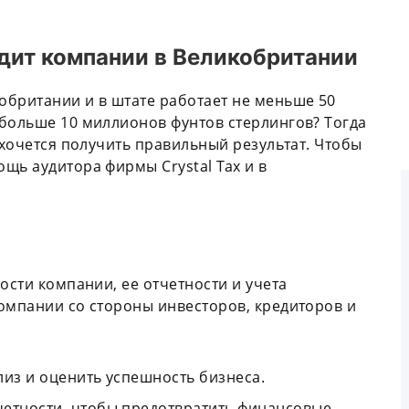
дит компании в Великобритании
обритании и в штате работает не меньше 50
 больше 10 миллионов фунтов стерлингов? Тогда
 хочется получить правильный результат. Чтобы
щь аудитора фирмы Crystal Tax и в
ости компании, ее отчетности и учета
омпании со стороны инвесторов, кредиторов и
ализ и оценить успешность бизнеса.
етности, чтобы предотвратить финансовые