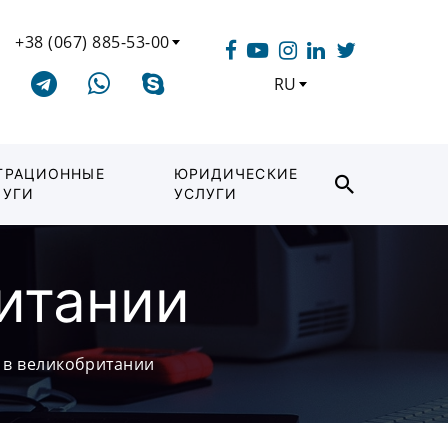
+38 (067) 885-53-00
RU
ГРАЦИОННЫЕ
ЮРИДИЧЕСКИЕ
ЛУГИ
УСЛУГИ
итании
 в великобритании