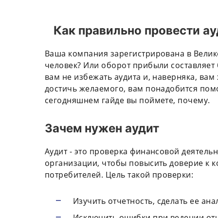
Как правильно провести ау
Ваша компания зарегистрирована в Велик
человек? Или оборот прибыли составляет
вам не избежать аудита и, наверняка, вам
достичь желаемого, вам понадобится помо
сегодняшнем гайде вы поймете, почему.
Зачем нужен аудит
Аудит - это проверка финансовой деятельн
организации, чтобы повысить доверие к к
потребителей. Цель такой проверки:
Изучить отчетность, сделать ее ан
Исключить ошибки при ведении отч