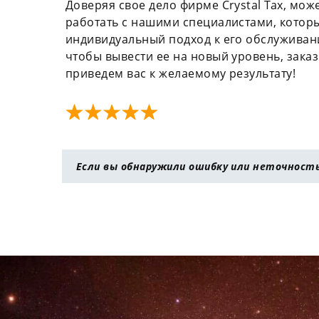
Доверяя свое дело фирме Crystal Tax, мож
работать с нашими специалистами, которы
индивидуальный подход к его обслуживани
чтобы вывести ее на новый уровень, зака
приведем вас к желаемому результату!
Если вы обнаружили ошибку или неточность 