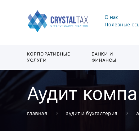
О нас
Полезные сс
КОРПОРАТИВНЫЕ
БАНКИ И
УСЛУГИ
ФИНАНСЫ
Аудит компа
главная
аудит и бухгалтерия
а