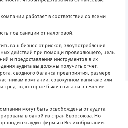
 компании работает в соответствии со всеми
сть под санкции от налоговой.
ить ваш бизнес от рисков, злоупотребления
рных действий при помощи проверяющего, цель
ний и предоставления инструментов в их
дения аудита вы должны получить отчет,
ота, сводного баланса предприятия, размере
частникам компании, совокупном капитале или
ми средств, которые были списаны в течение
компании могут быть освобождены от аудита,
рирована в одной из стран Евросоюза. Но
 проводится аудит фирмы в Великобритании.