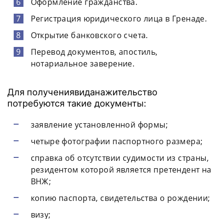
Оформление
гражданства
.
Регистрация юридического лица в Гренаде.
Открытие банковского счета.
Перевод документов, апостиль,
нотариальное заверение.
Для получения
вида
на
жительство
потребуются такие документы:
заявление установленной формы;
четыре фотографии паспортного размера;
справка об отсутствии судимости из страны,
резидентом которой является претендент на
ВНЖ
;
копию паспорта, свидетельства о рождении;
визу
;