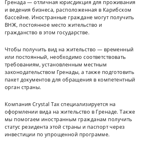
Гренада — отличная юрисдикция для проживания
и ведения бизнеса, расположенная в Карибском
бассейне. Иностранные граждане могут
получить
ВНЖ
,
постоянное
место
жительство
и
гражданство
в этом
государстве
.
Чтобы получить
вид
на
жительство
— временный
или постоянный, необходимо соответствовать
требованиям, установленным местным
законодательством Гренады, а также подготовить
пакет документов для обращения в компетентный
орган
страны
.
Компания Crystal Tax специализируется на
оформлении
вида
на
жительство
в Гренаде. Также
мы помогаем иностранным гражданам получить
статус
резидента
этой
страны
и паспорт через
инвестиции
по упрощенной программе.