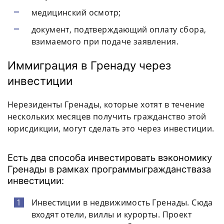
медицинский осмотр;
документ, подтверждающий оплату сбора,
взимаемого при подаче заявления.
Иммиграция в Гренаду через
инвестиции
Нерезиденты Гренады, которые хотят в течение
нескольких месяцев получить
гражданство
этой
юрисдикции, могут сделать это через
инвестиции
.
Есть два способа инвестировать в
экономику
Гренады в рамках программы
гражданства
за
инвестиции
:
Инвестиции
в недвижимость Гренады. Сюда
входят отели, виллы и курорты. Проект