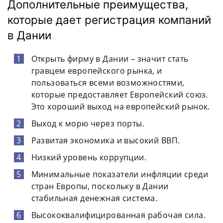
Дополнительные преимущества,
которые дает регистрация компаний
в Дании
Открыть фирму в Дании – значит стать
гравцем европейского рынка, и
пользоваться всеми возможностями,
которые предоставляет Европейский союз.
Это хороший выход на европейский рынок.
Выход к морю через порты.
Развитая экономика и высокий ВВП.
Низкий уровень коррупции.
Минимальные показатели инфляции среди
стран Европы, поскольку в Дании
стабильная денежная система.
Высококвалифицированная рабочая сила.