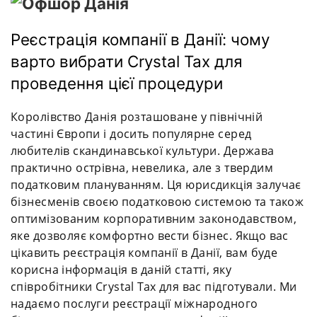
Реєстрація компанії в Данії: чому
варто вибрати Crystal Tax для
проведення цієї процедури
Королівство Данія розташоване у північній
частині Європи і досить популярне серед
любителів скандинавської культури. Держава
практично острівна, невелика, але з твердим
податковим плануванням. Ця юрисдикція залучає
бізнесменів своєю податковою системою та також
оптимізованим корпоративним законодавством,
яке дозволяє комфортно вести бізнес. Якщо вас
цікавить реєстрація компанії в Данії, вам буде
корисна інформація в даній статті, яку
співробітники Crystal Tax для вас підготували. Ми
надаємо послуги реєстрації міжнародного