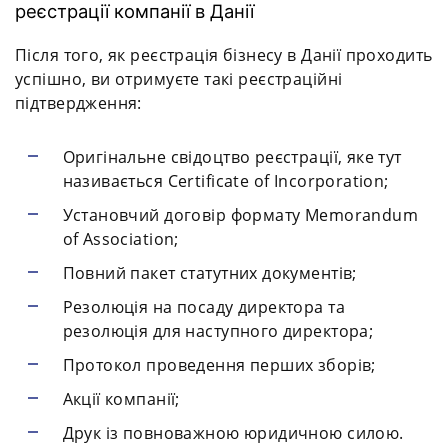
реєстрації компанії в Данії
Після того, як реєстрація бізнесу в Данії проходить
успішно, ви отримуєте такі реєстраційні
підтвердження:
Оригінальне свідоцтво реєстрації, яке тут
називається Certificate of Incorporation;
Установчий договір формату Memorandum
of Association;
Повний пакет статутних документів;
Резолюція на посаду директора та
резолюція для наступного директора;
Протокол проведення перших зборів;
Акції компанії;
Друк із повноважною юридичною силою.