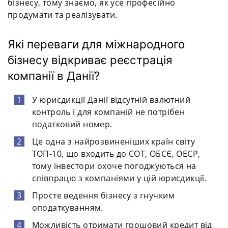
бізнесу, тому знаємо, як усе професійно
продумати та реалізувати.
Які переваги для міжнародного
бізнесу відкриває реєстрація
компанії в Данії?
У юрисдикції Данії відсутній валютний
контроль і для компаній не потрібен
податковий номер.
Це одна з найрозвиненіших країн світу
ТОП-10, що входить до СОТ, ОБСЄ, ОЕСР,
тому інвестори охоче погоджуються на
співпрацю з компаніями у цій юрисдикції.
Просте ведення бізнесу з гнучким
оподаткуванням.
Можливість отримати грошовий кредит від