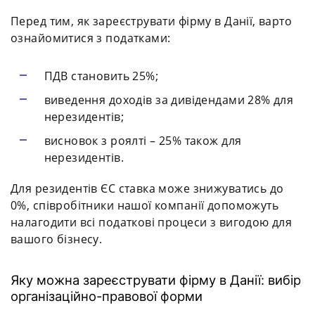
Перед тим, як зареєструвати фірму в Данії, варто
ознайомитися з податками:
ПДВ становить 25%;
виведення доходів за дивідендами 28% для
нерезидентів;
висновок з роялті – 25% також для
нерезидентів.
Для резидентів ЄС ставка може знижуватись до
0%, співробітники нашої компанії допоможуть
налагодити всі податкові процеси з вигодою для
вашого бізнесу.
Яку можна зареєструвати фірму в Данії: вибір
організаційно-правової форми