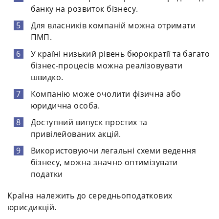
банку на розвиток бізнесу.
Для власників компаній можна отримати
ПМП.
У країні низький рівень бюрократії та багато
бізнес-процесів можна реалізовувати
швидко.
Компанію може очолити фізична або
юридична особа.
Доступний випуск простих та
привілейованих акцій.
Використовуючи легальні схеми ведення
бізнесу, можна значно оптимізувати
податки
Країна належить до середньоподаткових
юрисдикцій.