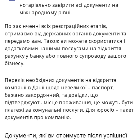
нотаріально завірити всі документи на
міжнародному рівні.
По закінченні всіх реєстраційних етапів,
отримаємо від державних органів документи та
передамо вам. Також ви можете скористатися і
додатковими нашими послугами на відкриття
рахунку у банку або повного супроводу вашого
бізнесу.
Перелік необхідних документів на відкриття
компанії в Данії щодо невеликої – паспорт,
бажано закордонний, та довідки, що
підтверджують місце проживання, це можуть бути
платежі за комунальні послуги. Для юросіб – пакет
документів про компанію.
Документи, які ви отримуєте після успішної