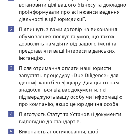
встановити цілі вашого бізнесу та докладно
проінформувати про всі нюанси ведення
діяльності в цій юрисдикції.
Підпишуть з вами договір на виконання
обумовлених послуг та умов, що також
дозволить нам діяти від вашого імені та
представляти ваші інтереси в данських
інстанціях.
Після отримання оплати наші юристи
запустять процедуру «Due Diligence» для
ідентифікації бенефіціару. Для цього нам
знадобляться від вас документи, які
підтверджують вашу особу чи інформацію
про компанію, якщо це юридична особа.
Підготують Статут та Установчі документи
відповідно до стандартів.
Виконають апостилювання, щоб