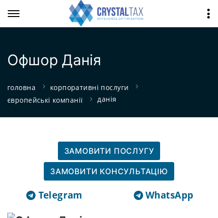
Офшор Данія
головна
корпоративні послуги
данія
європейські компанії
ЗАМОВИТИ ПОСЛУГУ
ЗАМОВИТИ КОНСУЛЬТАЦІЮ
Telegram
WhatsApp