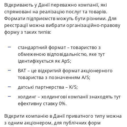
Відкривають у Данії переважно компанії, які
спрямовані на реалізацію послуг та товарів.
Формати підприємств можуть бути різними. Для
реєстрації можна вибрати організаційно-правову
форму з таких типів:
стандартний формат – товариство з
обмеженою відповідальністю, яке тут
ідентифікується як ApS;
ВАТ – це відкритий формат акціонерного
товариства з позначенням A/S;
датські партнерства – K/S;
холдинг – холдингові компанії знаходять тут
ефективну ставку 0%.
Відкрити компанію в Данії приватного типу можна
з одним акціонером, для публічних форм