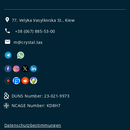
77, Velyka Vasylkivska St., Kiew
+38 (067) 885-53-00
m@crystal.tax
DUNS Number: 23-021-9973
NCAGE Number: KD8H7
Datenschutzbestimmungen