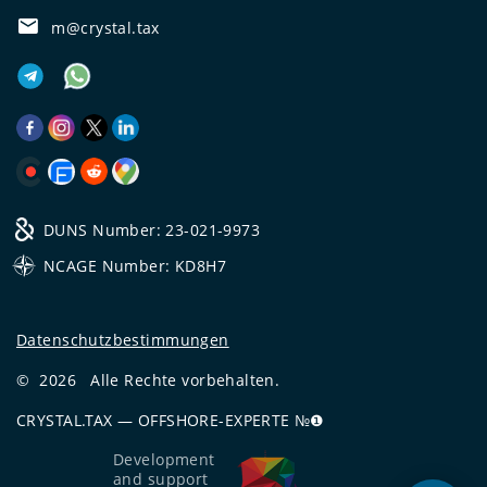
m@crystal.tax
DUNS Number: 23-021-9973
NCAGE Number: KD8H7
Datenschutzbestimmungen
©
2026
Alle Rechte vorbehalten.
CRYSTAL.TAX
—
OFFSHORE-EXPERTE №❶
Development
and support