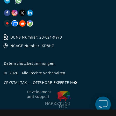
DUNS Number: 23-021-9973
NCAGE Number: KD8H7
Datenschutzbestimmungen
©
2026
Alle Rechte vorbehalten.
CRYSTAL.TAX
—
OFFSHORE-EXPERTE №❶
Development
and support