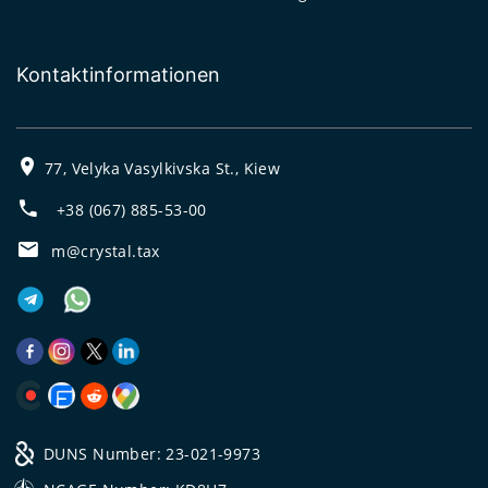
Kontaktinformationen
77, Velyka Vasylkivska St., Kiew
+38 (067) 885-53-00
m@crystal.tax
DUNS Number: 23-021-9973