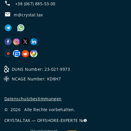
+38 (067) 885-53-00
m@crystal.tax
DUNS Number: 23-021-9973
NCAGE Number: KD8H7
Datenschutzbestimmungen
©
2026
Alle Rechte vorbehalten.
CRYSTAL.TAX
—
OFFSHORE-EXPERTE №❶
Development