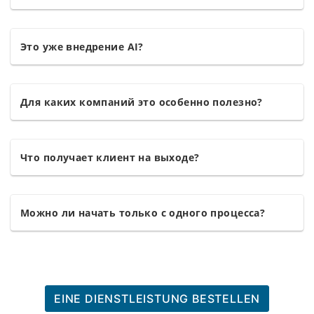
Это уже внедрение AI?
Для каких компаний это особенно полезно?
Что получает клиент на выходе?
Можно ли начать только с одного процесса?
EINE DIENSTLEISTUNG BESTELLEN