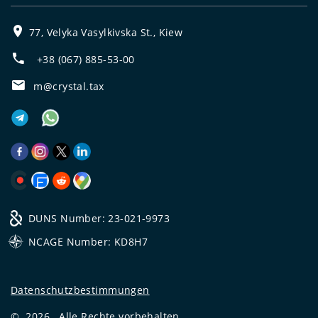
77, Velyka Vasylkivska St., Kiew
+38 (067) 885-53-00
m@crystal.tax
DUNS Number: 23-021-9973
NCAGE Number: KD8H7
Datenschutzbestimmungen
©
2026
Alle Rechte vorbehalten.