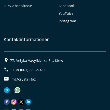
IFRS-Abschlüsse
Facebook
YouTube
Instagram
Kontaktinformationen
77, Velyka Vasylkivska St., Kiew
+38 (067) 885-53-00
m@crystal.tax