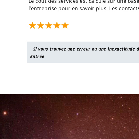
Le coût des services est calculé sur une base
l'entreprise pour en savoir plus. Les contacts
Si vous trouvez une erreur ou une inexactitude d
Entrée