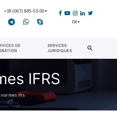
+38 (067) 885-53-00
FR
RVICES DE
SERVICES
GRATION
JURIDIQUES
rmes IFRS
s normes ifrs