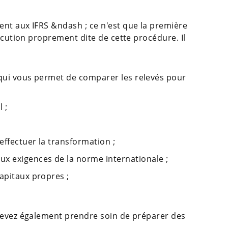
nt aux IFRS &ndash ; ce n'est que la première
xécution proprement dite de cette procédure. Il
 qui vous permet de comparer les relevés pour
 ;
effectuer la transformation ;
x exigences de la norme internationale ;
apitaux propres ;
 devez également prendre soin de préparer des