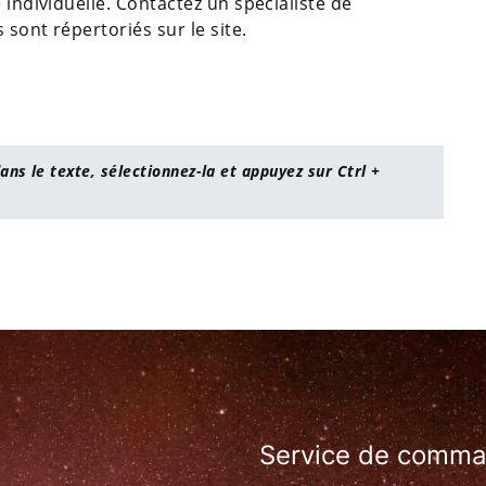
 individuelle. Contactez un spécialiste de
 sont répertoriés sur le site.
ans le texte, sélectionnez-la et appuyez sur Ctrl +
Service de comm