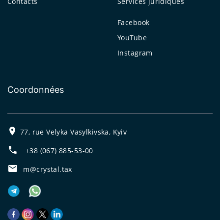
Contacts
Services juridiques
Facebook
YouTube
Instagram
Coordonnées
77, rue Velyka Vasylkivska, Kyiv
+38 (067) 885-53-00
m@crystal.tax