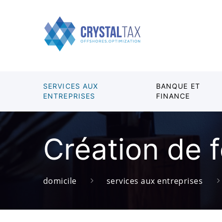
SERVICES AUX
BANQUE ET
ENTREPRISES
FINANCE
Création de 
domicile
services aux entreprises