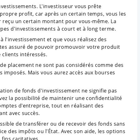
investissements. L'investisseur vous prête
opre profit, car après un certain temps, vous les
oir reçu un certain montant pour vous-même. La
types d'investissements à court et à long terme.
à l'investissement et que vous réalisez des
tes assuré de pouvoir promouvoir votre produit
e clients intéressés.
 de placement ne sont pas considérés comme des
as imposés. Mais vous aurez accès aux bourses
ation de fonds d'investissement ne signifie pas
ez la possibilité de maintenir une confidentialité
omptes d'entreprise, tout en réalisant des
ant avec succès.
ssible de transférer ou de recevoir des fonds sans
ice des impôts ou l'État. Avec son aide, les options
fins caritatives.