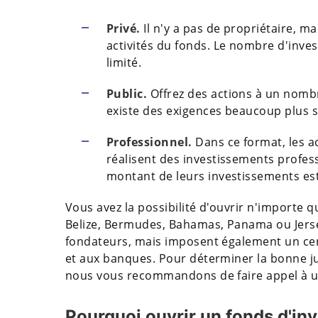
Privé.
Il n'y a pas de propriétaire, ma
activités du fonds. Le nombre d'inves
limité.
Public.
Offrez des actions à un nombr
existe des exigences beaucoup plus s
Professionnel.
Dans ce format, les a
réalisent des investissements profess
montant de leurs investissements est
Vous avez la possibilité d'ouvrir n'importe q
Belize, Bermudes, Bahamas, Panama ou Jersey
fondateurs, mais imposent également un cer
et aux banques. Pour déterminer la bonne ju
nous vous recommandons de faire appel à un
Pourquoi ouvrir un fonds d'in