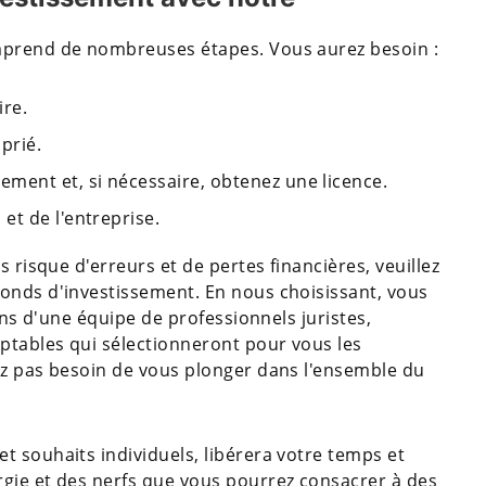
mprend de nombreuses étapes. Vous aurez besoin :
ire.
oprié.
ment et, si nécessaire, obtenez une licence.
et de l'entreprise.
s risque d'erreurs et de pertes financières, veuillez
onds d'investissement. En nous choisissant, vous
ions d'une équipe de professionnels juristes,
mptables qui sélectionneront pour vous les
ez pas besoin de vous plonger dans l'ensemble du
t souhaits individuels, libérera votre temps et
gie et des nerfs que vous pourrez consacrer à des