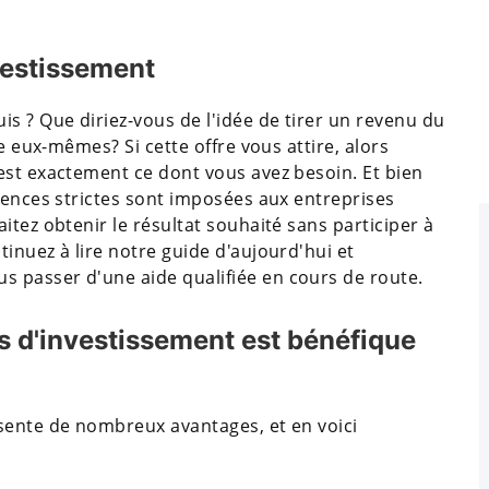
vestissement
s ? Que diriez-vous de l'idée de tirer un revenu du
re eux-mêmes? Si cette offre vous attire, alors
est exactement ce dont vous avez besoin. Et bien
gences strictes sont imposées aux entreprises
itez obtenir le résultat souhaité sans participer à
inuez à lire notre guide d'aujourd'hui et
 passer d'une aide qualifiée en cours de route.
ds d'investissement est bénéfique
sente de nombreux avantages, et en voici