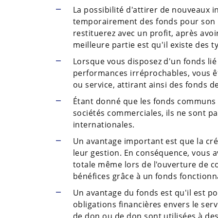
La possibilité d'attirer de nouveaux 
temporairement des fonds pour son pr
restituerez avec un profit, après av
meilleure partie est qu'il existe des 
Lorsque vous disposez d'un fonds lié 
performances irréprochables, vous ê
ou service, attirant ainsi des fonds d
Étant donné que les fonds communs
sociétés commerciales, ils ne sont p
internationales.
Un avantage important est que la cré
leur gestion. En conséquence, vous av
totale même lors de l'ouverture de c
bénéfices grâce à un fonds fonctionn
Un avantage du fonds est qu'il est po
obligations financières envers le serv
de don ou de don sont utilisées à des 