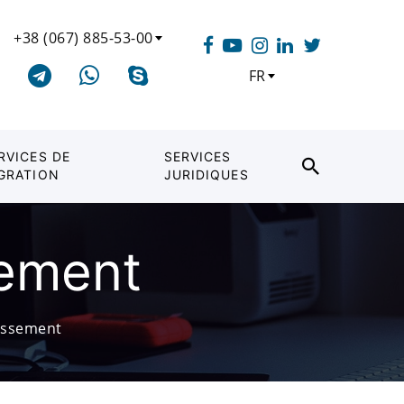
+38 (067) 885-53-00
FR
RVICES DE
SERVICES
GRATION
JURIDIQUES
sement
tissement