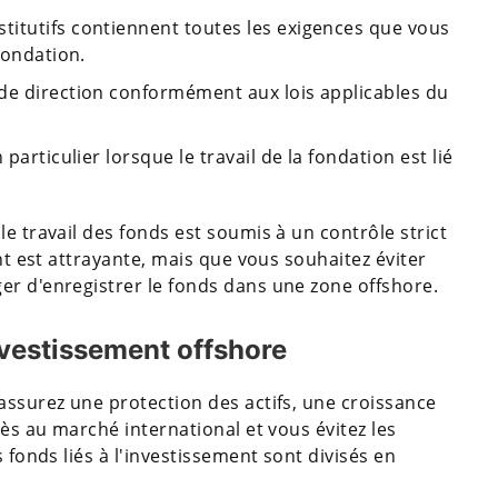
itutifs contiennent toutes les exigences que vous
 fondation.
de direction conformément aux lois applicables du
particulier lorsque le travail de la fondation est lié
e travail des fonds est soumis à un contrôle strict
ent est attrayante, mais que vous souhaitez éviter
er d'enregistrer le fonds dans une zone offshore.
nvestissement offshore
assurez une protection des actifs, une croissance
cès au marché international et vous évitez les
s fonds liés à l'investissement sont divisés en