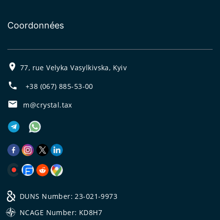
Coordonnées
77, rue Velyka Vasylkivska, Kyiv
+38 (067) 885-53-00
m@crystal.tax
DUNS Number: 23-021-9973
NCAGE Number: KD8H7