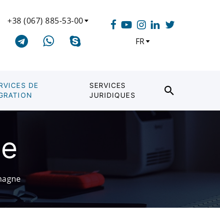
+38 (067) 885-53-00
FR
RVICES DE
SERVICES
GRATION
JURIDIQUES
ne
emagne