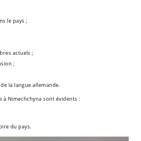
s le pays ;
bres actuels ;
sion ;
 de la langue allemande.
e à Nimechchyna sont évidents :
itoire du pays.