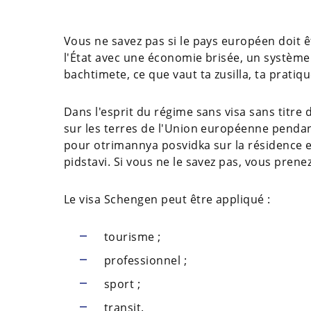
Vous ne savez pas si le pays européen doit 
l'État avec une économie brisée, un système j
bachtimete, ce que vaut ta zusilla, ta pratiq
Dans l'esprit du régime sans visa sans titre 
sur les terres de l'Union européenne pendan
pour otrimannya posvіdka sur la résidence
pіdstavi. Si vous ne le savez pas, vous prenez
Le visa Schengen peut être appliqué :
tourisme ;
professionnel ;
sport ;
transit.