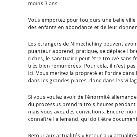
moins 3 ans.
Vous emportez pour toujours une belle ville vi
des enfants en abondance et de leur donner
Les étrangers de Nimechchiny peuvent avoir 
puanteur apprend, pratique, se déplace libr
riches, le sanctuaire peut être trouvé sans f
très bien rémunérées. Pour cela, il n'est p
ici. Vous méritez la propreté et l'ordre dan
dans les grandes places, donc dans les villa
Si vous voulez avoir de l'énormité allemande
du processus prendra trois heures pendant a
mais vous avez des convictions. Encore moins
connaître l'allemand, qui doit être documen
Retour aux actualités » Retour aux actualités