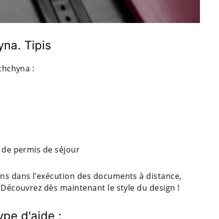
na. Tipis
echchyna :
t de permis de séjour
ons dans l'exécution des documents à distance,
. Découvrez dès maintenant le style du design !
pe d'aide :