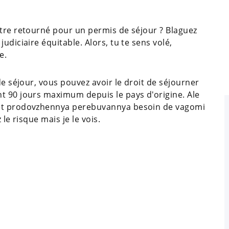
être retourné pour un permis de séjour ? Blaguez
udiciaire équitable. Alors, tu te sens volé,
ue.
de séjour, vous pouvez avoir le droit de séjourner
t 90 jours maximum depuis le pays d'origine. Ale
 et prodovzhennya perebuvannya besoin de vagomі
 le risque mais je le vois.