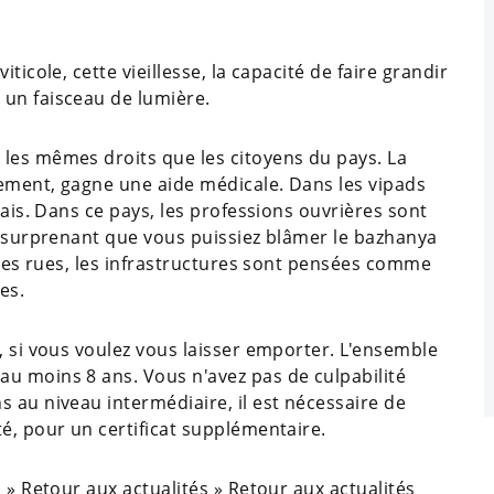
ticole, cette vieillesse, la capacité de faire grandir
 un faisceau de lumière.
les mêmes droits que les citoyens du pays. La
ement, gagne une aide médicale. Dans les vipads
rais. Dans ce pays, les professions ouvrières sont
as surprenant que vous puissiez blâmer le bazhanya
s les rues, les infrastructures sont pensées comme
ges.
, si vous voulez vous laisser emporter. L'ensemble
u moins 8 ans. Vous n'avez pas de culpabilité
 au niveau intermédiaire, il est nécessaire de
té, pour un certificat supplémentaire.
 » Retour aux actualités » Retour aux actualités