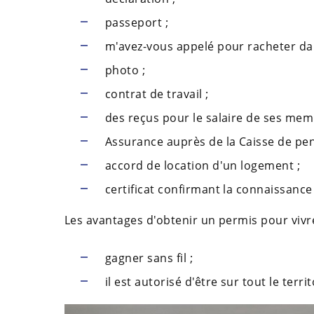
passeport ;
m'avez-vous appelé pour racheter dan
photo ;
contrat de travail ;
des reçus pour le salaire de ses mem
Assurance auprès de la Caisse de pen
accord de location d'un logement ;
certificat confirmant la connaissance
Les avantages d'obtenir un permis pour vivr
gagner sans fil ;
il est autorisé d'être sur tout le terr