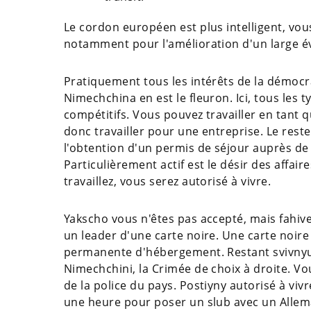
Le cordon européen est plus intelligent, vous 
notamment pour l'amélioration d'un large éve
Pratiquement tous les intérêts de la démocr
Nimechchina en est le fleuron. Ici, tous les t
compétitifs. Vous pouvez travailler en tant
donc travailler pour une entreprise. Le rest
l'obtention d'un permis de séjour auprès d
Particulièrement actif est le désir des affai
travaillez, vous serez autorisé à vivre.
Yakscho vous n'êtes pas accepté, mais fahive
un leader d'une carte noire. Une carte noi
permanente d'hébergement. Restant svіvnyuє
Nіmechchini, la Crimée de choix à droite. Vo
de la police du pays. Postiyny autorisé à vi
une heure pour poser un slub avec un Alleman