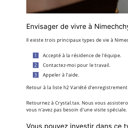
Envisager de vivre à Nimechchy
Il existe trois principaux types de vie à Nim
Accepté à la résidence de l'équipe.
Contactez-moi pour le travail.
Appeler à l'aide.
Retour à la liste h2 Variété d'enregistremen
Retournez à Crystal.tax. Nous vous assister
vous n'avez pas besoin d'une visite spéciale
Vous pouvez investir dans ce ty