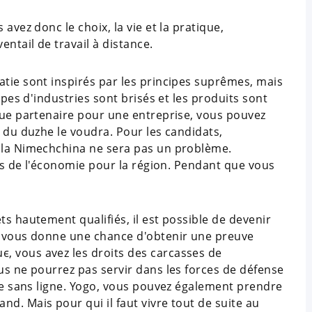
avez donc le choix, la vie et la pratique,
ntail de travail à distance.
atie sont inspirés par les principes suprêmes, mais
ypes d'industries sont brisés et les produits sont
 que partenaire pour une entreprise, vous pouvez
e du duzhe le voudra. Pour les candidats,
e la Nimechchina ne sera pas un problème.
res de l'économie pour la région. Pendant que vous
ts hautement qualifiés, il est possible de devenir
re vous donne une chance d'obtenir une preuve
, vous avez les droits des carcasses de
us ne pourrez pas servir dans les forces de défense
vre sans ligne. Yogo, vous pouvez également prendre
d. Mais pour qui il faut vivre tout de suite au