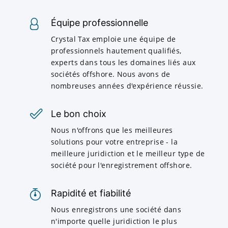
Équipe professionnelle
Crystal Tax emploie une équipe de
professionnels hautement qualifiés,
experts dans tous les domaines liés aux
sociétés offshore. Nous avons de
nombreuses années d'expérience réussie.
Le bon choix
Nous n'offrons que les meilleures
solutions pour votre entreprise - la
meilleure juridiction et le meilleur type de
société pour l'enregistrement offshore.
Rapidité et fiabilité
Nous enregistrons une société dans
n'importe quelle juridiction le plus