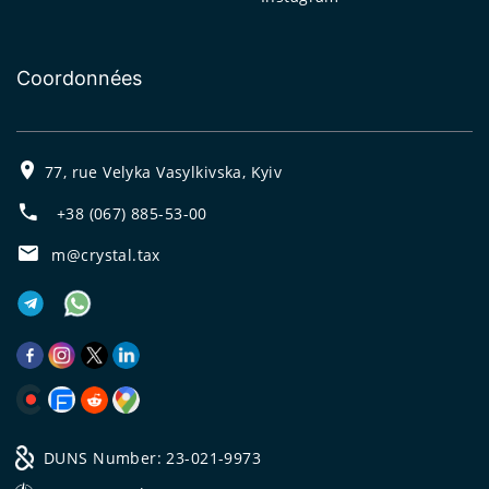
Coordonnées
77, rue Velyka Vasylkivska, Kyiv
+38 (067) 885-53-00
m@crystal.tax
DUNS Number: 23-021-9973