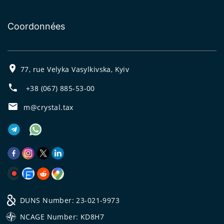
Coordonnées
77, rue Velyka Vasylkivska, Kyiv
+38 (067) 885-53-00
m@crystal.tax
DUNS Number: 23-021-9973
NCAGE Number: KD8H7