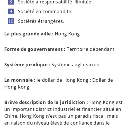
Société à responsabilité illimitée.
Société en commandite.
Sociétés étrangères.
La plus grande ville :
Hong Kong
Forme de gouvernement :
Territoire dépendant
Système juridique :
Système anglo-saxon
La monnaie :
le dollar de Hong Kong : Dollar de
Hong Kong
Brève description de la juridiction :
Hong Kong est
un important district industriel et financier situé en
Chine. Hong Kong n'est pas un paradis fiscal, mais
en raison du niveau élevé de confiance dans le