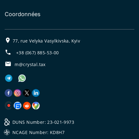
Coordonnées
77, rue Velyka Vasylkivska, Kyiv
+38 (067) 885-53-00
m@crystal.tax
DUNS Number: 23-021-9973
NCAGE Number: KD8H7