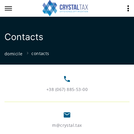
Contacts
contacts
domicile
+38 (067) 885-53-00
m@crystal.tax