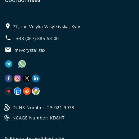
77, rue Velyka Vasylkivska, Kyiv
+38 (067) 885-53-00
m@crystal.tax
DUNS Number: 23-021-9973
NCAGE Number: KD8H7
Politique de confidentialité