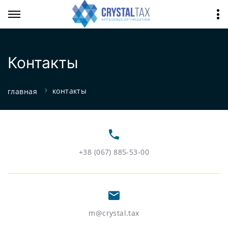
Контакты
контакты
главная
+38 (067) 885-53-00
m@crystal.tax