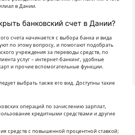
илиал в Дании.
ткрыть банковский счет в Дании?
ого счета начинается с выбора банка и вида
уют по этому вопросу, и помогают подобрать
ского учреждения за переводы средств, по
иента услуг – интернет-банкинг, удобные
арт и прочие вспомогательные функции.
ледует выбрать также его вид. Доступны такие
нковских операций по зачислению зарплат,
пользование кредитными средствами и другие
ния средств с повышенной процентной ставкой;