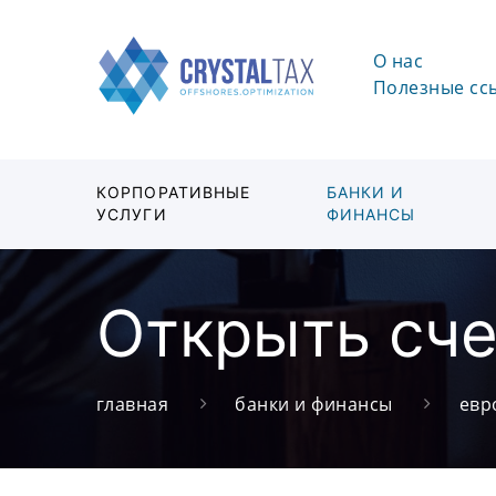
О нас
Полезные сс
КОРПОРАТИВНЫЕ
БАНКИ И
УСЛУГИ
ФИНАНСЫ
Открыть сче
главная
банки и финансы
евр