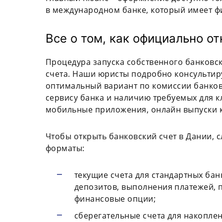
в международном банке, который имеет ф
Все о том, как официально о
Процедура запуска собственного банковск
счета. Наши юристы подробно консультир
оптимальный вариант по комиссии банков
сервису банка и наличию требуемых для кл
мобильные приложения, онлайн выпуски к
Чтобы открыть банковский счет в Дании, с
форматы:
текущие счета для стандартных ба
депозитов, выполнения платежей, 
финансовые опции;
сберегательные счета для накопле