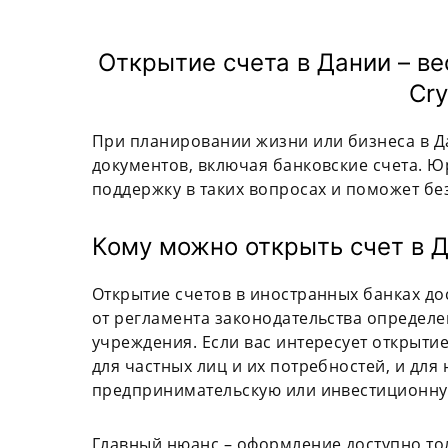
Открытие счета в Дании – в
Cry
При планировании жизни или бизнеса в Д
документов, включая банковские счета. Ю
поддержку в таких вопросах и поможет без
Кому можно открыть счет в 
Открытие счетов в иностранных банках до
от регламента законодательства определ
учреждения. Если вас интересует открытие
для частных лиц и их потребностей, и для
предпринимательскую или инвестиционну
Главный нюанс – оформление доступно то