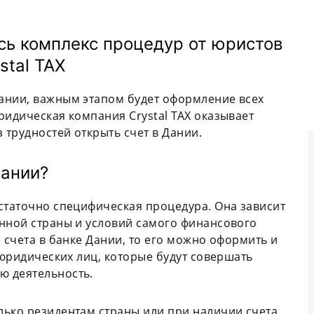
есь комплекс процедур от юристов
stal TAX
ании, важным этапом будет оформление всех
ридическая компания Crystal TAX оказывает
 трудностей открыть счет в Дании.
Дании?
статочно специфическая процедура. Она зависит
енной страны и условий самого финансового
 счета в банке Дании, то его можно оформить и
 юридических лиц, которые будут совершать
ю деятельность.
лько резидентам страны или при наличии счета