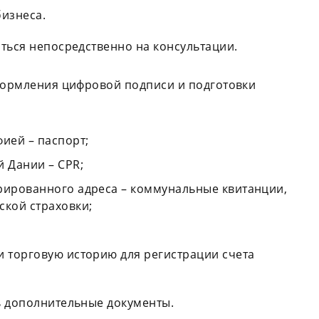
бизнеса.
ться непосредственно на консультации.
оформления цифровой подписи и подготовки
ией – паспорт;
 Дании – CPR;
рированного адреса – коммунальные квитанции,
ской страховки;
и торговую историю для регистрации счета
ь дополнительные документы.