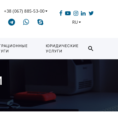
+38 (067) 885-53-00
RU
ГРАЦИОННЫЕ
ЮРИДИЧЕСКИЕ
ЛУГИ
УСЛУГИ
и