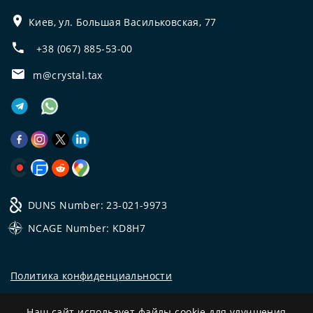
Киев, ул. Большая Васильковская, 77
+38 (067) 885-53-00
m@crystal.tax
DUNS Number: 23-021-9973
NCAGE Number: KD8H7
Политика конфиденциальности
©
2026
Все права защищены.
Наш сайт использует файлы cookie для улучшения