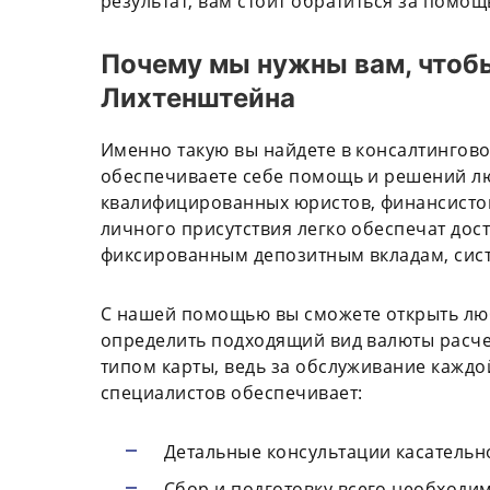
результат, вам стоит обратиться за помо
Почему мы нужны вам, чтобы
Лихтенштейна
Именно такую вы найдете в консалтинговой
обеспечиваете себе помощь и решений л
квалифицированных юристов, финансистов
личного присутствия легко обеспечат дос
фиксированным депозитным вкладам, сист
С нашей помощью вы сможете открыть люб
определить подходящий вид валюты расчет
типом карты, ведь за обслуживание каждо
специалистов обеспечивает:
Детальные консультации касательн
Сбор и подготовку всего необходим