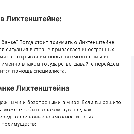
 в Лихтенштейне:
 банке? Тогда стоит подумать о Лихтенштейне.
я ситуация в стране привлекает иностранных
 мира, открывая им новые возможности для
 именно в таком государстве, давайте перейдем
бится помощь специалиста.
банке Лихтенштейна
дежными и безопасными в мире. Если вы решите
ы можете забыть о таком чувстве, как
перед собой новые возможности по их
 преимуществ: