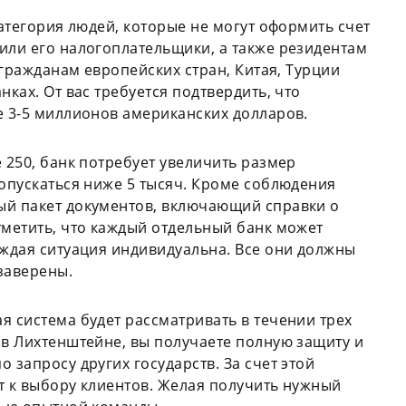
категория людей, которые не могут оформить счет
или его налогоплательщики, а также резидентам
т гражданам европейских стран, Китая, Турции
нках. От вас требуется подтвердить, что
е 3-5 миллионов американских долларов.
 250, банк потребует увеличить размер
 опускаться ниже 5 тысяч. Кроме соблюдения
ый пакет документов, включающий справки о
тметить, что каждый отдельный банк может
аждая ситуация индивидуальна. Все они должны
 заверены.
я система будет рассматривать в течении трех
 в Лихтенштейне, вы получаете полную защиту и
 запросу других государств. За счет этой
т к выбору клиентов. Желая получить нужный