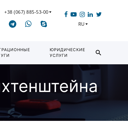
+38 (067) 885-53-00
RU
ГРАЦИОННЫЕ
ЮРИДИЧЕСКИЕ
ЛУГИ
УСЛУГИ
ихтенштейна