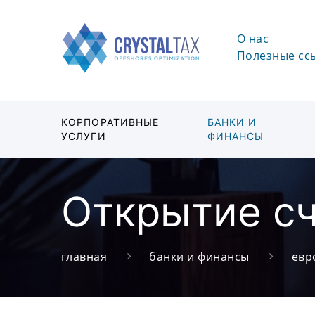
О нас
Полезные сс
КОРПОРАТИВНЫЕ
БАНКИ И
УСЛУГИ
ФИНАНСЫ
Открытие сч
главная
банки и финансы
евр