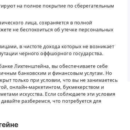
тируют на полное покрытие по сберегательным
зического лица, сохраняется в полной
ожете не беспокоиться об утечке персональных
лицами, в чистоте дохода которых не возникает
епутации черного оффшорного государства.
в банке Лихтенштейна, вы обеспечиваете себе
зличным банковским и финансовым услугам. Но
крыт только при условии, что вы не занимаетесь
той, онлайн-маркетингом, букмекерством и
метами искусства. Если соблюдаете эти условия
давайте разберемся, что потребуется для
тейне