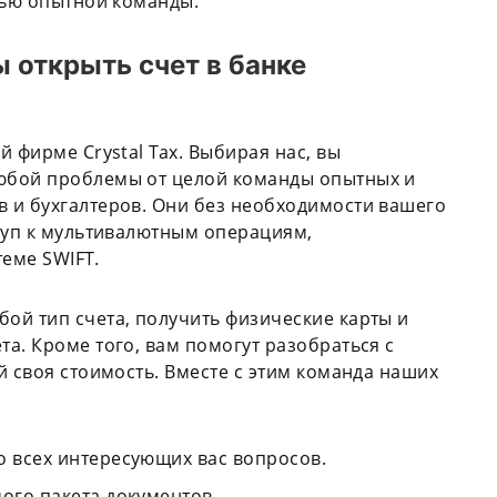
щью опытной команды.
 открыть счет в банке
 фирме Crystal Tax. Выбирая нас, вы
юбой проблемы от целой команды опытных и
 и бухгалтеров. Они без необходимости вашего
туп к мультивалютным операциям,
еме SWIFT.
ой тип счета, получить физические карты и
а. Кроме того, вам помогут разобраться с
й своя стоимость. Вместе с этим команда наших
о всех интересующих вас вопросов.
ого пакета документов.