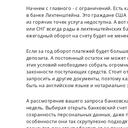
Начнем с главного - с ограничений. Есть 
в банке Лихтенштейна. Это граждане США 
из горячих точек услуга недоступна. А во
или СНГ всегда рады в лихтенштейнских ба
ежегодный оборот на счету будет не мене
Если за год оборот платежей будет больше
депозита. А постоянный остаток не может
этих условий необходимо собрать огромн
законности поступающих средств. Стоит о
запросить и другие документы, поэтому к
быть на английском языке и нотариально
А рассмотрение вашего запроса банковска
недель. Выбирая открыть банковский счет
сохранность персональных данных, даже по
особенности они так скрупулезно подходя