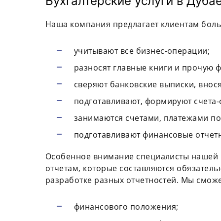
Бухгалтерские услуги в Дуба
Наша компания предлагает клиентам боль
учитывают все бизнес-операции;
разносят главные книги и прочую ф
сверяют банковские выписки, внос
подготавливают, формируют счета-
занимаются счетами, платежами по
подготавливают финансовые отчетн
Особенное внимание специалисты нашей 
отчетам, которые составляются обязатель
разработке разных отчетностей. Мы сможе
финансового положения;