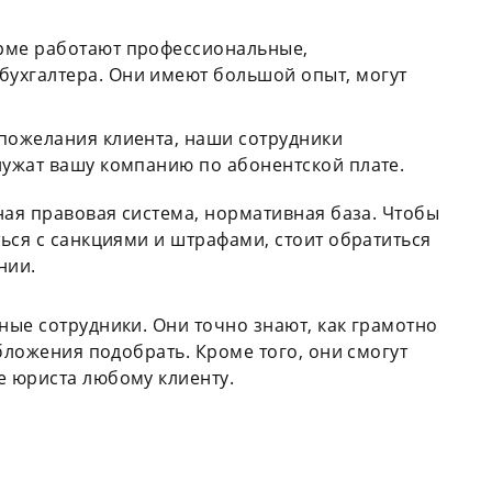
ирме работают профессиональные,
ухгалтера. Они имеют большой опыт, могут
 пожелания клиента, наши сотрудники
лужат вашу компанию по абонентской плате.
ная правовая система, нормативная база. Чтобы
ься с санкциями и штрафами, стоит обратиться
нии.
ые сотрудники. Они точно знают, как грамотно
бложения подобрать. Кроме того, они смогут
 юриста любому клиенту.