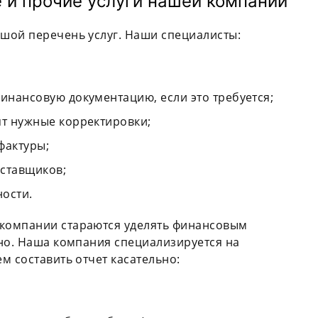
е и прочие услуги нашей компании
шой перечень услуг. Наши специалисты:
инансовую документацию, если это требуется;
ят нужные корректировки;
фактуры;
ставщиков;
ости.
компании стараются уделять финансовым
но. Наша компания специализируется на
м составить отчет касательно: