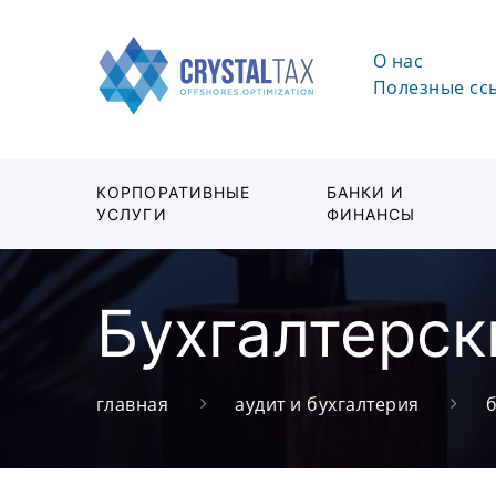
О нас
Полезные сс
КОРПОРАТИВНЫЕ
БАНКИ И
УСЛУГИ
ФИНАНСЫ
Бухгалтерск
главная
аудит и бухгалтерия
б