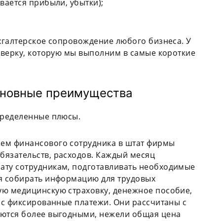
вается прибыли, убытки);
хгалтерское сопровождение любого бизнеса. У
оверку, которую мы выполним в самые короткие
основные преимущества
пределенные плюсы.
ием финансового сотрудника в штат фирмы
бязательств, расходов. Каждый месяц
ату сотрудникам, подготавливать необходимые
ся собирать информацию для трудовых
ую медицинскую страховку, денежное пособие,
нас фиксированные платежи. Они рассчитаны с
аются более выгодными, нежели общая цена