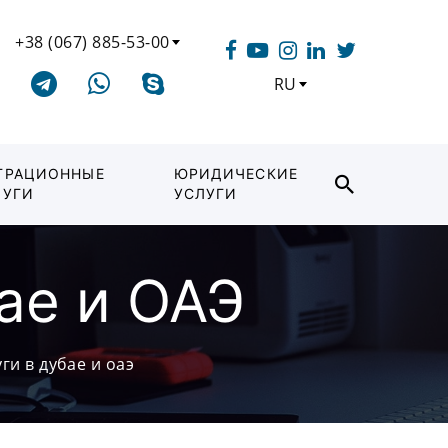
+38 (067) 885-53-00
RU
ГРАЦИОННЫЕ
ЮРИДИЧЕСКИЕ
ЛУГИ
УСЛУГИ
ае и ОАЭ
ги в дубае и оаэ