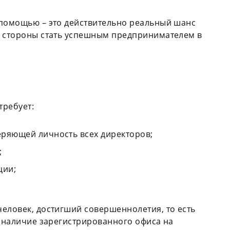
 помощью – это действительно реальный шанс
й стороны стать успешным предпринимателем в
требует:
еряющей личность всех директоров;
;
ции;
еловек, достигший совершеннолетия, то есть
о наличие зарегистрированного офиса на