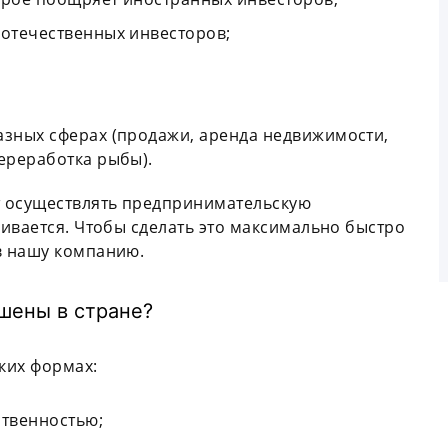
 отечественных инвесторов;
азных сферах (продажи, аренда недвижимости,
ереработка рыбы).
т осуществлять предпринимательскую
ивается. Чтобы сделать это максимально быстро
в нашу компанию.
шены в стране?
ких формах:
ственностью;