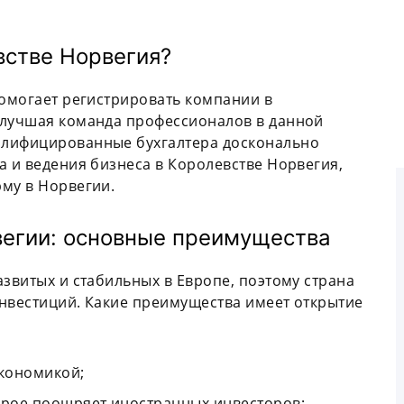
встве Норвегия?
помогает регистрировать компании в
 лучшая команда профессионалов в данной
алифицированные бухгалтера досконально
а и ведения бизнеса в Королевстве Норвегия,
му в Норвегии.
вегии: основные преимущества
азвитых и стабильных в Европе, поэтому страна
инвестиций. Какие преимущества имеет открытие
экономикой;
орое поощряет иностранных инвесторов;