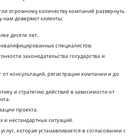
гли огромному количеству компаний развернуть
у нам доверяют клиенты:
ее десяти лет.
оквалифицированных специалистов.
онкости законодательства государства и
 от консультаций, регистрации компании и до
тику и стратегию действий в зависимости от
нта.
зации проекта.
 и нестандартных ситуаций.
услуг, которая устанавливается в согласовании с