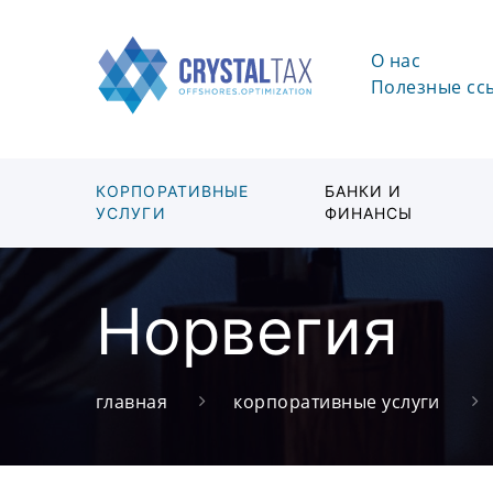
О нас
Полезные сс
КОРПОРАТИВНЫЕ
БАНКИ И
УСЛУГИ
ФИНАНСЫ
Норвегия
главная
корпоративные услуги