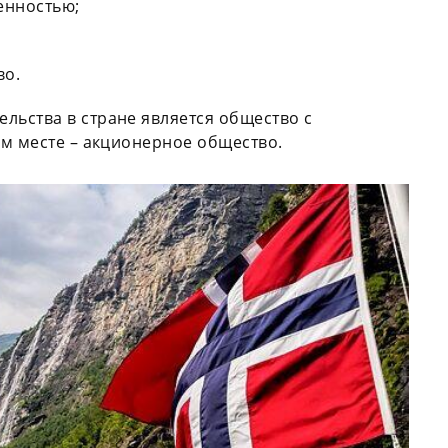
енностью;
во.
ьства в стране является общество с
м месте – акционерное общество.