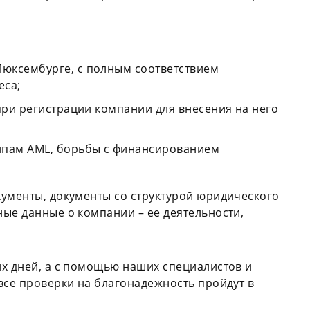
юксембурге, с полным соответствием
еса;
при регистрации компании для внесения на него
ипам AML, борьбы с финансированием
кументы, документы со структурой юридического
ые данные о компании – ее деятельности,
х дней, а с помощью наших специалистов и
все проверки на благонадежность пройдут в