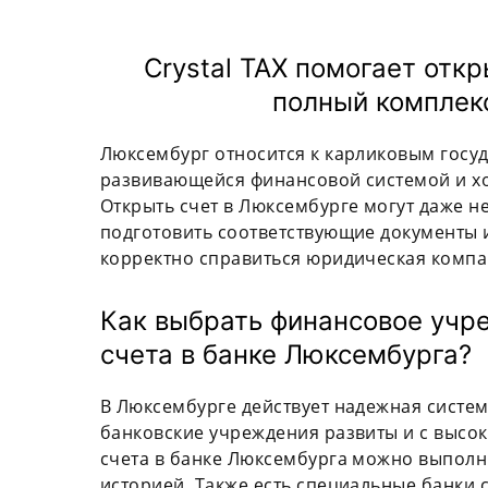
Crystal TAX помогает отк
полный комплек
Люксембург относится к карликовым госу
развивающейся финансовой системой и х
Открыть счет в Люксембурге могут даже не
подготовить соответствующие документы 
корректно справиться юридическая компан
Как выбрать финансовое учр
счета в банке Люксембурга?
В Люксембурге действует надежная систем
банковские учреждения развиты и с высо
счета в банке Люксембурга можно выполни
историей. Также есть специальные банки