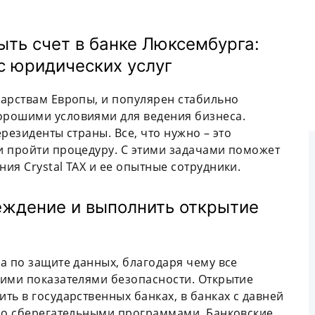
рыть счет в банке Люксембурга:
с юридических услуг
дарствам Европы, и популярен стабильно
орошими условиями для ведения бизнеса.
резиденты страны. Все, что нужно – это
и пройти процедуру. С этими задачами поможет
ия Crystal TAX и ее опытные сотрудники.
еждение и выполнить открытие
а по защите данных, благодаря чему все
кими показателями безопасности. Открытие
ть в государственных банках, в банках с давней
 со сберегательными программами. Банковские