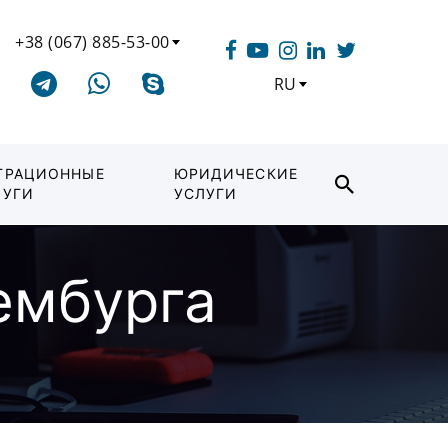
+38 (067) 885-53-00
RU
ГРАЦИОННЫЕ
ЮРИДИЧЕСКИЕ
ЛУГИ
УСЛУГИ
ембурга