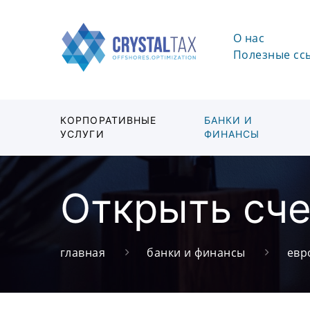
О нас
Полезные сс
КОРПОРАТИВНЫЕ
БАНКИ И
УСЛУГИ
ФИНАНСЫ
Открыть сче
главная
банки и финансы
евр