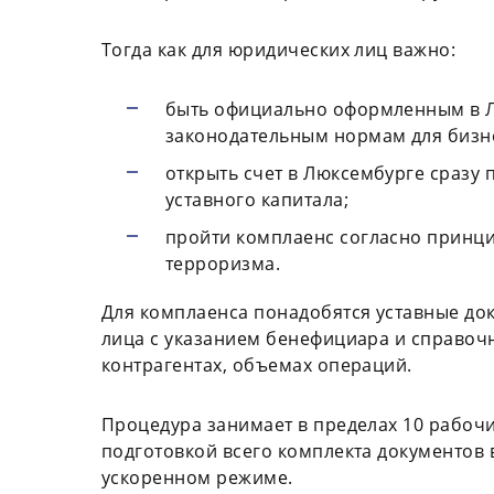
Тогда как для юридических лиц важно:
быть официально оформленным в Л
законодательным нормам для бизн
открыть счет в Люксембурге сразу 
уставного капитала;
пройти комплаенс согласно принц
терроризма.
Для комплаенса понадобятся уставные до
лица с указанием бенефициара и справочн
контрагентах, объемах операций.
Процедура занимает в пределах 10 рабочи
подготовкой всего комплекта документов 
ускоренном режиме.