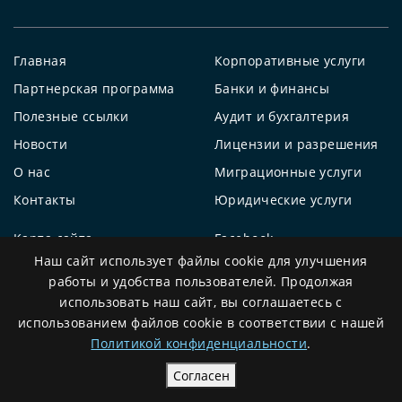
Главная
Корпоративные услуги
Партнерская программа
Банки и финансы
Полезные ссылки
Аудит и бухгалтерия
Новости
Лицензии и разрешения
О нас
Миграционные услуги
Контакты
Юридические услуги
Карта сайта
Facebook
Наш сайт использует файлы cookie для улучшения
YouTube
работы и удобства пользователей. Продолжая
Instagram
использовать наш сайт, вы соглашаетесь с
использованием файлов cookie в соответствии с нашей
Политикой конфиденциальности
.
Контактная информация
Согласен