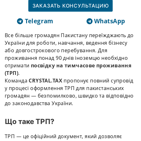
ЗАКАЗАТЬ КОНСУЛЬТАЦИЮ
Telegram
WhatsApp
Все більше громадян Пакистану переїжджають до
України для роботи, навчання, ведення бізнесу
або довгострокового перебування. Для
проживання понад 90 днів іноземцю необхідно
отримати
посвідку на тимчасове проживання
(ТРП)
.
Команда
CRYSTAL.TAX
пропонує повний супровід
у процесі оформлення ТРП для пакистанських
громадян — безпомилково, швидко та відповідно
до законодавства України.
Що таке ТРП?
ТРП — це офіційний документ, який дозволяє