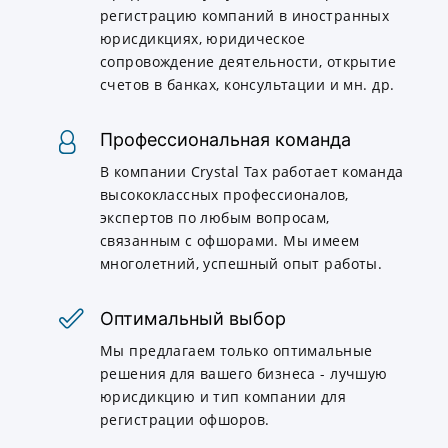
регистрацию компаний в иностранных
юрисдикциях, юридическое
сопровождение деятельности, открытие
счетов в банках, консультации и мн. др.
Профессиональная команда
В компании Crystal Tax работает команда
высококлассных профессионалов,
экспертов по любым вопросам,
связанным с офшорами. Мы имеем
многолетний, успешный опыт работы.
Оптимальный выбор
Мы предлагаем только оптимальные
решения для вашего бизнеса - лучшую
юрисдикцию и тип компании для
регистрации офшоров.