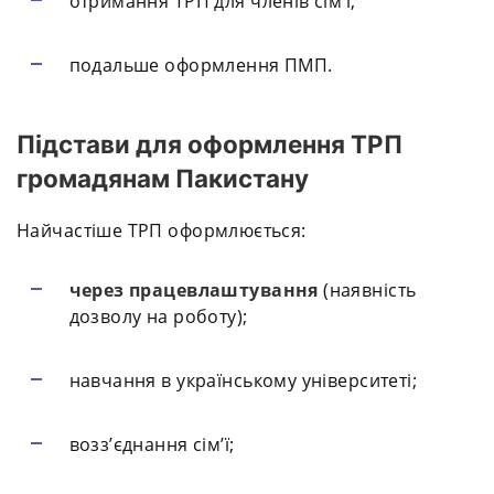
отримання ТРП для членів сім’ї;
подальше оформлення ПМП.
Підстави для оформлення ТРП
громадянам Пакистану
Найчастіше ТРП оформлюється:
через працевлаштування
(наявність
дозволу на роботу);
навчання в українському університеті;
возз’єднання сім’ї;