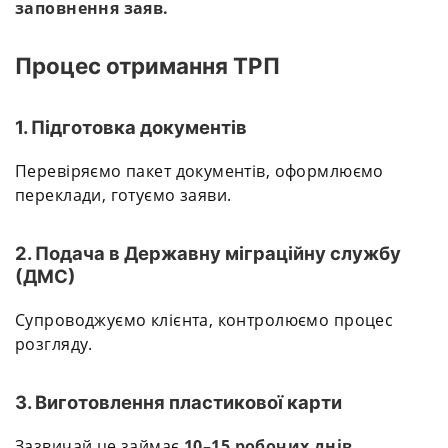
заповнення заяв.
Процес отримання ТРП
1. Підготовка документів
Перевіряємо пакет документів, оформлюємо
переклади, готуємо заяви.
2. Подача в Державну міграційну службу
(ДМС)
Супроводжуємо клієнта, контролюємо процес
розгляду.
3. Виготовлення пластикової карти
Зазвичай це займає
10–15 робочих днів
.