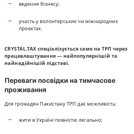
ведення бізнесу;
участь у волонтерських чи міжнародних
проектах.
CRYSTAL.TAX спеціалізується саме на ТРП через
працевлаштування — найпопулярнішій та
найнадійнішій підставі.
Переваги посвідки на тимчасове
проживання
Для громадян Пакистану ТРП дає можливість:
жити в Україні повністю легально;