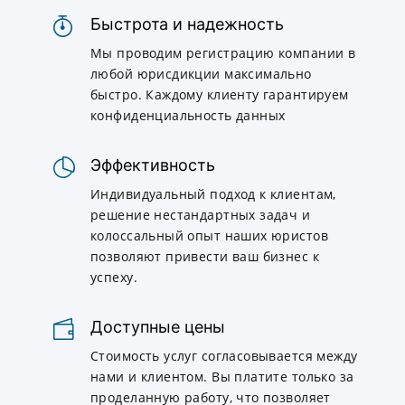
Быстрота и надежность
Мы проводим регистрацию компании в
любой юрисдикции максимально
быстро. Каждому клиенту гарантируем
конфиденциальность данных
Эффективность
Индивидуальный подход к клиентам,
решение нестандартных задач и
колоссальный опыт наших юристов
позволяют привести ваш бизнес к
успеху.
Доступные цены
Стоимость услуг согласовывается между
нами и клиентом. Вы платите только за
проделанную работу, что позволяет