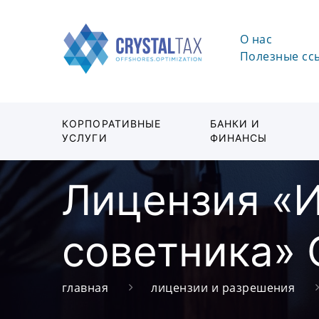
О нас
Полезные сс
КОРПОРАТИВНЫЕ
БАНКИ И
УСЛУГИ
ФИНАНСЫ
Лицензия «
советника» 
главная
лицензии и разрешения