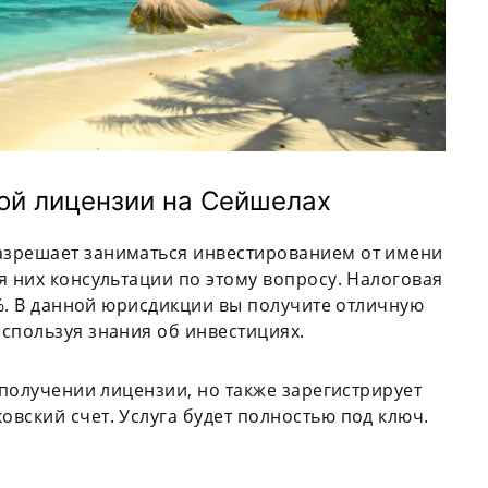
ой лицензии на Сейшелах
азрешает заниматься инвестированием от имени
я них консультации по этому вопросу. Налоговая
5%. В данной юрисдикции вы получите отличную
используя знания об инвестициях.
 получении лицензии, но также зарегистрирует
вский счет. Услуга будет полностью под ключ.