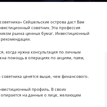
советника» Сейшельские острова даст Вам
нвестиционный советник. Эта профессия
ником рынка ценных бумаг. Инвестиционный
е рекомендации.
я, когда нужна консультация по личным
ужна помощь в операциях по акциям, паям,
о советника ценятся выше, чем финансового.
инвестиционный профиль. В своих
 опирается на данные о лице, желающем