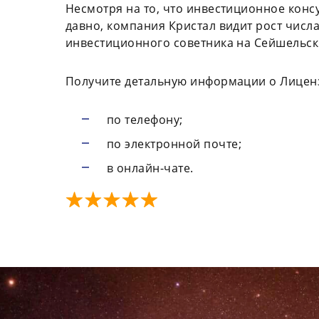
Несмотря на то, что инвестиционное конс
давно, компания Кристал видит рост чис
инвестиционного советника на Сейшельск
Получите детальную информации о Лицен
по телефону;
по электронной почте;
в онлайн-чате.