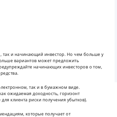
, так и начинающий инвестор. Но чем больше у
больше вариантов может предложить
редупреждайте начинающих инвесторов о том,
средства.
лектронном, так и в бумажном виде.
как ожидаемая доходность, горизонт
 для клиента риски получения убытков).
мендациям, которые получает от