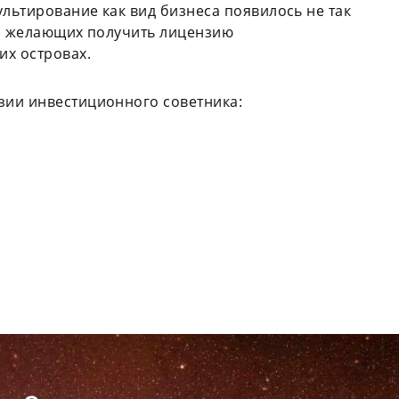
ультирование как вид бизнеса появилось не так
ла желающих получить лицензию
их островах.
зии инвестиционного советника: