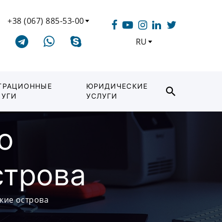
+38 (067) 885-53-00
RU
ГРАЦИОННЫЕ
ЮРИДИЧЕСКИЕ
ЛУГИ
УСЛУГИ
о
строва
кие острова