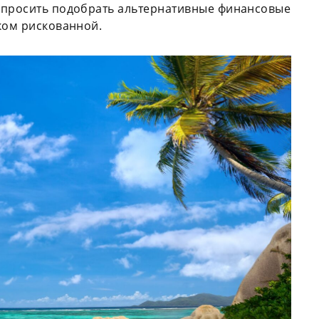
опросить подобрать альтернативные финансовые
шком рискованной.