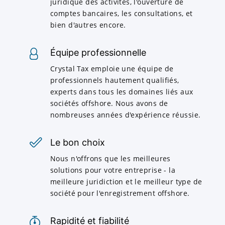
juridique des activités, l'ouverture de
comptes bancaires, les consultations, et
bien d'autres encore.
Équipe professionnelle
Crystal Tax emploie une équipe de
professionnels hautement qualifiés,
experts dans tous les domaines liés aux
sociétés offshore. Nous avons de
nombreuses années d'expérience réussie.
Le bon choix
Nous n'offrons que les meilleures
solutions pour votre entreprise - la
meilleure juridiction et le meilleur type de
société pour l'enregistrement offshore.
Rapidité et fiabilité