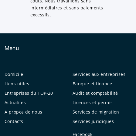
coûts. Nous travaillons sans
intermédiaires et sans paiements
excessifs.
Menu
Domicile
Services aux entreprises
Liens utiles
Banque et finance
Entreprises du TOP-20
Audit et comptabilité
Actualités
Licences et permis
A propos de nous
Services de migration
Contacts
Services juridiques
Facebook